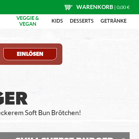
WARENKORB
|
0,00 €
VEGGIE &
KIDS
DESSERTS
GETRÄNKE
VEGAN
EINLÖSEN
GER
 leckerem Soft Bun Brötchen!