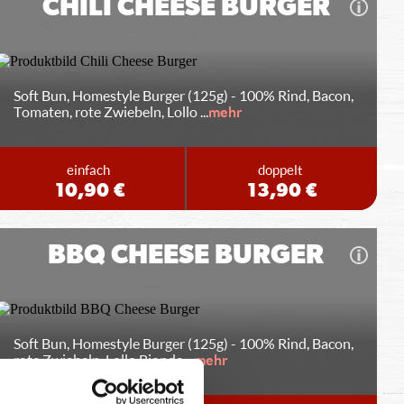
CHILI CHEESE BURGER
Soft Bun, Homestyle Burger (125g) - 100% Rind, Bacon,
Tomaten, rote Zwiebeln, Lollo
...
mehr
einfach
doppelt
10,90 €
13,90 €
BBQ CHEESE BURGER
Soft Bun, Homestyle Burger (125g) - 100% Rind, Bacon,
rote Zwiebeln, Lollo Bionda
...
mehr