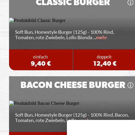
CLASSIC BURGER
Soft Bun, Homestyle Burger (125g) - 100% Rind,
Tomaten, rote Zwiebeln, Lollo Bionda
...
mehr
einfach
doppelt
9,40 €
12,40 €
BACON CHEESE BURGER
Soft Bun, Homestyle Burger (125g) - 100% Rind, Bacon,
Tomaten, rote Zwiebeln, Lollo
...
mehr