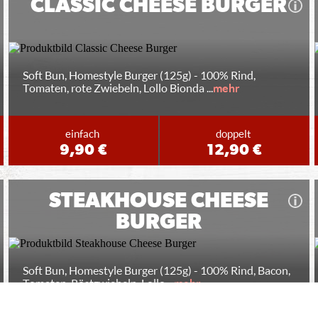
CLASSIC CHEESE BURGER
Soft Bun, Homestyle Burger (125g) - 100% Rind,
Tomaten, rote Zwiebeln, Lollo Bionda
...
mehr
einfach
doppelt
9,90 €
12,90 €
STEAKHOUSE CHEESE
BURGER
Soft Bun, Homestyle Burger (125g) - 100% Rind, Bacon,
Tomaten, Röstzwiebeln, Lollo
...
mehr