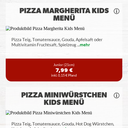
PIZZA MARGHERITA KIDS
MENÜ
Pizza Teig, Tomatensauce, Gouda, Apfelsaft oder
Multivitamin Fruchtsaft, Spielzeug
...
mehr
Junior
(21cm)
7,99 €
inkl. 0,15 € Pfand
PIZZA MINIWÜRSTCHEN
KIDS MENÜ
Pizza Teig, Tomatensauce, Gouda, Hot Dog Würstchen,