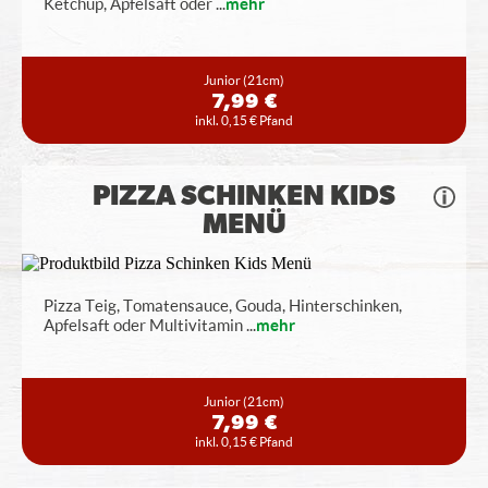
Ketchup, Apfelsaft oder
...
mehr
Junior
(21cm)
7,99 €
inkl. 0,15 € Pfand
PIZZA SCHINKEN KIDS
MENÜ
Pizza Teig, Tomatensauce, Gouda, Hinterschinken,
Apfelsaft oder Multivitamin
...
mehr
Junior
(21cm)
7,99 €
inkl. 0,15 € Pfand