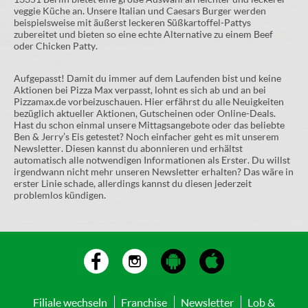
veggie Küche an. Unsere Italian und Caesars Burger werden
beispielsweise mit äußerst leckeren Süßkartoffel-Pattys
zubereitet und bieten so eine echte Alternative zu einem Beef
oder Chicken Patty.
Aufgepasst! Damit du immer auf dem Laufenden bist und keine
Aktionen bei Pizza Max verpasst, lohnt es sich ab und an bei
Pizzamax.de vorbeizuschauen. Hier erfährst du alle Neuigkeiten
bezüglich aktueller Aktionen, Gutscheinen oder Online-Deals.
Hast du schon einmal unsere Mittagsangebote oder das beliebte
Ben & Jerry’s Eis getestet? Noch einfacher geht es mit unserem
Newsletter. Diesen kannst du abonnieren und erhältst
automatisch alle notwendigen Informationen als Erster. Du willst
irgendwann nicht mehr unseren Newsletter erhalten? Das wäre in
erster Linie schade, allerdings kannst du diesen jederzeit
problemlos kündigen.
Filiale wechseln
Franchise
Newsletter
Lob &