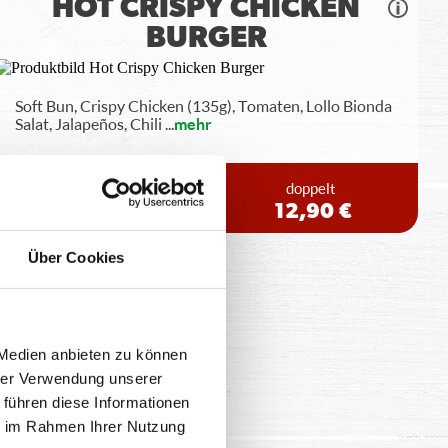
HOT CRISPY CHICKEN
BURGER
Soft Bun, Crispy Chicken (135g), Tomaten, Lollo Bionda
Salat, Jalapeños, Chili
...
mehr
einfach
doppelt
9,90 €
12,90 €
Über Cookies
 Medien anbieten zu können
hrer Verwendung unserer
 führen diese Informationen
ie im Rahmen Ihrer Nutzung