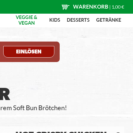
WARENKORB
|
1,00 €
VEGGIE &
KIDS
DESSERTS
GETRÄNKE
VEGAN
EINLÖSEN
R
kerem Soft Bun Brötchen!