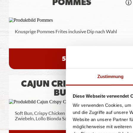
POMMES
Knusprige Pommes Frites inclusive Dip nach Wahl
5,49 €
Zustimmung
CAJUN CRISPY CHICKEN
BURGER
Diese Webseite verwendet 
Wir verwenden Cookies, um I
und die Zugriffe auf unsere 
Soft Bun, Crispy Chicken (135g), Tomaten, rote
Zwiebeln, Lollo Bionda Salat, Bacon,
...
mehr
Website an unsere Partner fü
möglicherweise mit weiteren