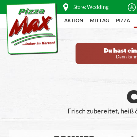
Wedding
Store:
AKTION
MITTAG
PIZZA
Du hast ei
Dann kanns
Frisch zubereitet, heiß