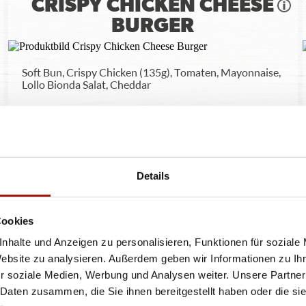
CRISPY CHICKEN CHEESE
BURGER
Soft Bun, Crispy Chicken (135g), Tomaten, Mayonnaise,
Lollo Bionda Salat, Cheddar
einfach
doppelt
9,90 €
12,90 €
Details
Cookies
nhalte und Anzeigen zu personalisieren, Funktionen für soziale
Website zu analysieren. Außerdem geben wir Informationen zu I
r soziale Medien, Werbung und Analysen weiter. Unsere Partner
 Daten zusammen, die Sie ihnen bereitgestellt haben oder die s