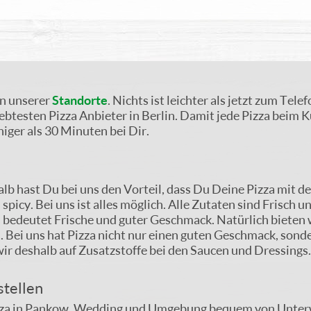
en unserer
Standorte
. Nichts ist leichter als jetzt zum Tel
ebtesten Pizza Anbieter in Berlin. Damit jede Pizza beim K
iger als 30 Minuten bei Dir.
a
shalb hast Du bei uns den Vorteil, dass Du Deine Pizza mi
picy. Bei uns ist alles möglich. Alle Zutaten sind Frisch 
bedeutet Frische und guter Geschmack. Natürlich bieten w
. Bei uns hat Pizza nicht nur einen guten Geschmack, sonder
wir deshalb auf Zusatzstoffe bei den Saucen und Dressings.
stellen
izza in Pankow, Wedding und Umgebung bequem von Unterw