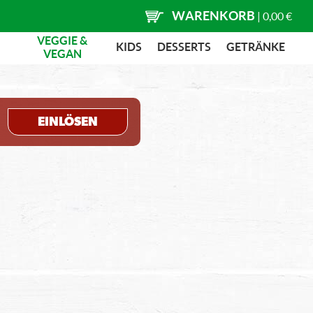
WARENKORB
|
0,00 €
VEGGIE &
KIDS
DESSERTS
GETRÄNKE
VEGAN
EINLÖSEN