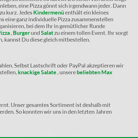
enleben, eine Pizza gönnt sich irgendwann jeder. Dann
zu kurz. Jedes
Kindermenü
enthält ein kleines
ns eine ganz individuelle Pizza zusammenstellen
ganisieren, bei dem Ihr in gemütlicher Runde
izza
,
Burger
und
Salat
zu einem tollen Event. Ihr sorgt
n, kannst Du diese gleich mitbestellen.
hlen. Selbst Lastschrift oder PayPal akzeptieren wir
stellen,
knackige Salate
, unsere
beliebten Max
ernt. Unser gesamtes Sortiment ist deshalb mit
rden. So konnten wir uns in den letzten Jahren