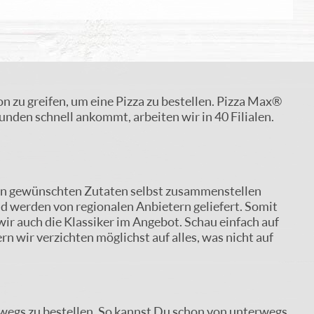
efon zu greifen, um eine Pizza zu bestellen. Pizza Max®
unden schnell ankommt, arbeiten wir in 40 Filialen.
t den gewünschten Zutaten selbst zusammenstellen
und werden von regionalen Anbietern geliefert. Somit
ir auch die Klassiker im Angebot. Schau einfach auf
n wir verzichten möglichst auf alles, was nicht auf
egs zu bestellen. So kannst Du schon von unterwegs