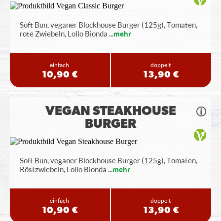
Soft Bun, veganer Blockhouse Burger (125g), Tomaten,
rote Zwiebeln, Lollo Bionda
...
mehr
einfach
doppelt
10,90 €
13,90 €
VEGAN STEAKHOUSE
BURGER
Soft Bun, veganer Blockhouse Burger (125g), Tomaten,
Röstzwiebeln, Lollo Bionda
...
mehr
einfach
doppelt
10,90 €
13,90 €