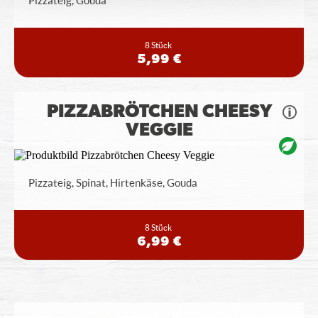
Pizzateig, Gouda
8 Stück
5,99 €
PIZZABRÖTCHEN CHEESY
VEGGIE
Pizzateig, Spinat, Hirtenkäse, Gouda
8 Stück
6,99 €