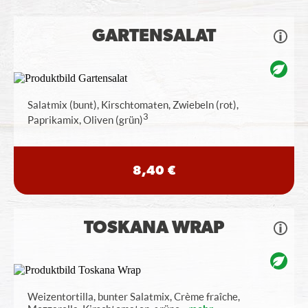
GARTENSALAT
Salatmix (bunt), Kirschtomaten, Zwiebeln (rot),
3
Paprikamix, Oliven (grün)
8,40 €
TOSKANA WRAP
Weizentortilla, bunter Salatmix, Crème fraîche,