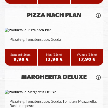
PIZZA NACH PLAN
Pizzateig, Tomatensauce, Gouda
Standard
(26cm)
Maxi
(32cm)
Wumbo
(38cm)
9,90 €
13,90 €
17,90 €
MARGHERITA DELUXE
Pizzateig, Tomatensauce, Gouda, Tomaten, Mozzarella,
Basilikumpesto