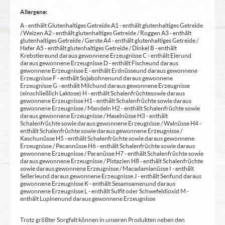
Allergene:
A - enthält Glutenhaltiges Getreide A1 - enthält glutenhaltiges Getreide
/ Weizen A2 - enthält glutenhaltiges Getreide / Roggen A3 - enthält
glutenhaltiges Getreide / Gerste A4 - enthält glutenhaltiges Getreide /
Hafer A5 - enthält glutenhaltiges Getreide / Dinkel B - enthält
Krebstiere und daraus gewonnene Erzeugnisse C - enthält Eier und
daraus gewonnene Erzeugnisse D - enthält Fische und daraus
gewonnene Erzeugnisse E - enthält Erdnüsse und daraus gewonnene
Erzeugnisse F - enthält Sojabohnen und daraus gewonnene
Erzeugnisse G - enthält Milch und daraus gewonnene Erzeugnisse
(einschließlich Laktose) H - enthält Schalenfrüchte sowie daraus
gewonnene Erzeugnisse H1 - enthält Schalenfrüchte sowie daraus
gewonnene Erzeugnisse / Mandeln H2 - enthält Schalenfrüchte sowie
daraus gewonnene Erzeugnisse / Haselnüsse H3 - enthält
Schalenfrüchte sowie daraus gewonnene Erzeugnisse / Walnüsse H4 -
enthält Schalenfrüchte sowie daraus gewonnene Erzeugnisse /
Kaschunüsse H5 - enthält Schalenfrüchte sowie daraus gewonnene
Erzeugnisse / Pecannüsse H6 - enthält Schalenfrüchte sowie daraus
gewonnene Erzeugnisse / Paranüsse H7 - enthält Schalenfrüchte sowie
daraus gewonnene Erzeugnisse / Pistazien H8 - enthält Schalenfrüchte
sowie daraus gewonnene Erzeugnisse / Macadamianüsse I - enthält
Sellerie und daraus gewonnene Erzeugnisse J - enthält Senf und daraus
gewonnene Erzeugnisse K - enthält Sesamsamen und daraus
gewonnene Erzeugnisse L - enthält Sulfit oder Schwefeldioxid M -
enthält Lupinen und daraus gewonnene Erzeugnisse
Trotz größter Sorgfalt können in unseren Produkten neben den