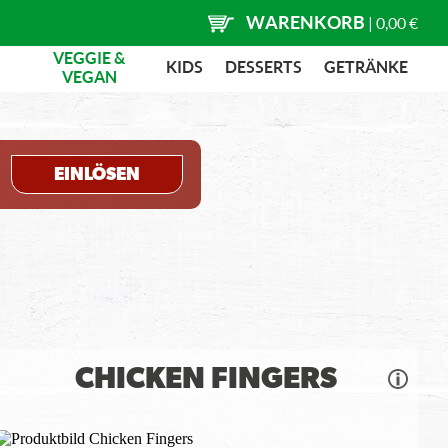
WARENKORB
|
0,00 €
VEGGIE &
KIDS
DESSERTS
GETRÄNKE
VEGAN
EINLÖSEN
CHICKEN FINGERS