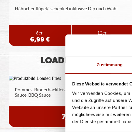
Hähnchenflügel/-schenkel inklusive Dip nach Wahl
6er
12er
6,99 €
12,99 €
LOADED FRIES
Zustimmung
Diese Webseite verwendet 
Pommes, Rinderhackfleisch, Jalapeños, Chili Cheese
Wir verwenden Cookies, um I
Sauce, BBQ Sauce
und die Zugriffe auf unsere 
Website an unsere Partner fü
möglicherweise mit weiteren
7,99 €
der Dienste gesammelt habe