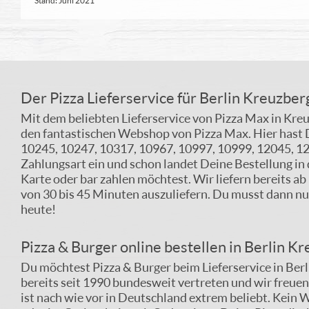
Stand: Juni 2021
Der Pizza Lieferservice für Berlin Kreuzbe
Mit dem beliebten Lieferservice von Pizza Max in Kre
den fantastischen Webshop von Pizza Max. Hier hast 
10245, 10247, 10317, 10967, 10997, 10999, 12045, 120
Zahlungsart ein und schon landet Deine Bestellung in d
Karte oder bar zahlen möchtest. Wir liefern bereits a
von 30 bis 45 Minuten auszuliefern. Du musst dann nu
heute!
Pizza & Burger online bestellen in Berlin
Du möchtest Pizza & Burger beim Lieferservice in Berli
bereits seit 1990 bundesweit vertreten und wir freuen
ist nach wie vor in Deutschland extrem beliebt. Kein W