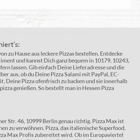
iert’s:
on zu Hause aus leckere Pizzas bestellen. Entdecke
timent und kannst Dich ganz bequem in 10179, 10243,
rn lassen. Gib einfach Deine Lieferadresse und die
elber aus, ob du Deine Pizza Salami mit PayPal, EC-
t, Deine Pizza ofenfrisch zu backen und sie innerhalb
pizza genießen. So bestellt man in Hessen Pizza
er Str. 46, 10999 Berlin genau richtig. Pizza Max ist
nen zu verwöhnen. Pizza, das italienische Superfood,
izza Max Profis zubereitet wird. Ob im Europaviertel