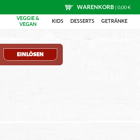
WARENKORB
|
0,00 €
VEGGIE &
KIDS
DESSERTS
GETRÄNKE
VEGAN
EINLÖSEN