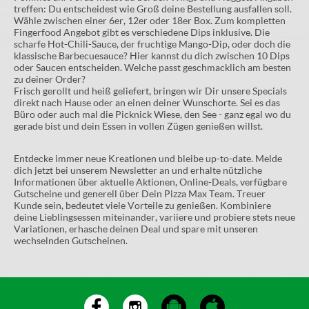
treffen: Du entscheidest wie Groß deine Bestellung ausfallen soll.
Wähle zwischen einer 6er, 12er oder 18er Box. Zum kompletten
Fingerfood Angebot gibt es verschiedene Dips inklusive. Die
scharfe Hot-Chili-Sauce, der fruchtige Mango-Dip, oder doch die
klassische Barbecuesauce? Hier kannst du dich zwischen 10 Dips
oder Saucen entscheiden. Welche passt geschmacklich am besten
zu deiner Order?
Frisch gerollt und heiß geliefert, bringen wir Dir unsere Specials
direkt nach Hause oder an einen deiner Wunschorte. Sei es das
Büro oder auch mal die Picknick Wiese, den See - ganz egal wo du
gerade bist und dein Essen in vollen Zügen genießen willst.
Entdecke immer neue Kreationen und bleibe up-to-date. Melde
dich jetzt bei unserem Newsletter an und erhalte nützliche
Informationen über aktuelle Aktionen, Online-Deals, verfügbare
Gutscheine und generell über Dein Pizza Max Team. Treuer
Kunde sein, bedeutet viele Vorteile zu genießen. Kombiniere
deine Lieblingsessen miteinander, variiere und probiere stets neue
Variationen, erhasche deinen Deal und spare mit unseren
wechselnden Gutscheinen.