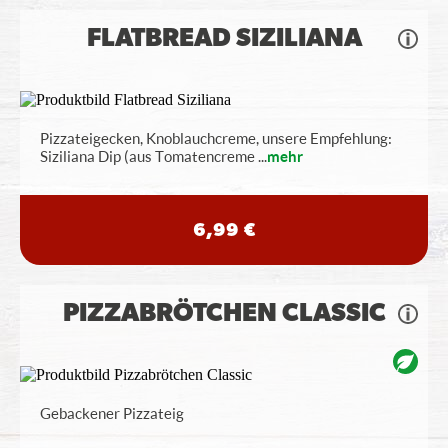
FLATBREAD SIZILIANA
Pizzateigecken, Knoblauchcreme, unsere Empfehlung:
Siziliana Dip (aus Tomatencreme
...
mehr
6,99 €
PIZZABRÖTCHEN CLASSIC
Gebackener Pizzateig