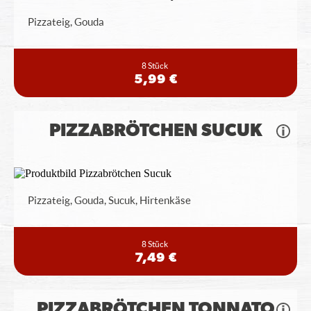
Pizzateig, Gouda
8 Stück
5,99 €
PIZZABRÖTCHEN SUCUK
Pizzateig, Gouda, Sucuk, Hirtenkäse
8 Stück
7,49 €
PIZZABRÖTCHEN TONNATO