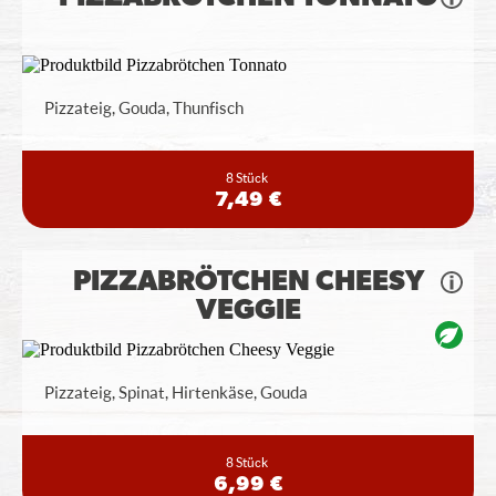
Pizzateig, Gouda, Thunfisch
8 Stück
7,49 €
PIZZABRÖTCHEN CHEESY
VEGGIE
Pizzateig, Spinat, Hirtenkäse, Gouda
8 Stück
6,99 €