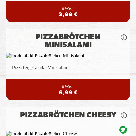
8 Stück
3,99 €
PIZZABRÖTCHEN
MINISALAMI
Pizzateig, Gouda, Minisalami
8 Stück
6,99 €
PIZZABRÖTCHEN CHEESY