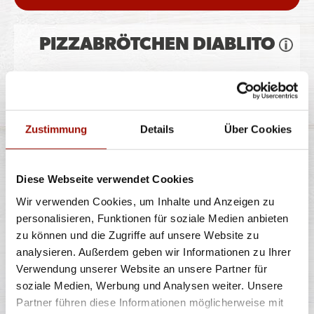
PIZZABRÖTCHEN DIABLITO
Pizzateig, Gouda, Peperonisalami, Jalapeños
Zustimmung
Details
Über Cookies
8 Stück
6,99 €
Diese Webseite verwendet Cookies
Wir verwenden Cookies, um Inhalte und Anzeigen zu
personalisieren, Funktionen für soziale Medien anbieten
PIZZABRÖTCHEN CHEESY
zu können und die Zugriffe auf unsere Website zu
SCHINKEN
analysieren. Außerdem geben wir Informationen zu Ihrer
Verwendung unserer Website an unsere Partner für
soziale Medien, Werbung und Analysen weiter. Unsere
Pizzateig, Gouda, Hinterschinken
Partner führen diese Informationen möglicherweise mit