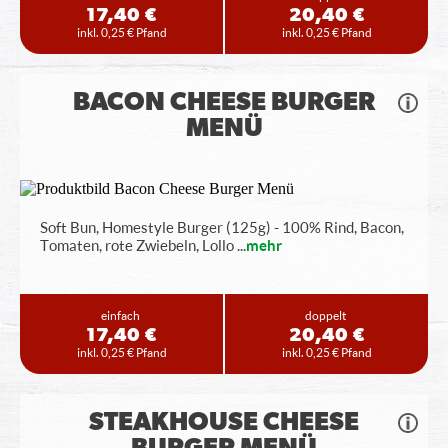
17,40 €
20,40 €
inkl. 0,25 € Pfand
inkl. 0,25 € Pfand
BACON CHEESE BURGER
MENÜ
Soft Bun, Homestyle Burger (125g) - 100% Rind, Bacon,
Tomaten, rote Zwiebeln, Lollo
...
mehr
einfach
doppelt
17,40 €
20,40 €
inkl. 0,25 € Pfand
inkl. 0,25 € Pfand
STEAKHOUSE CHEESE