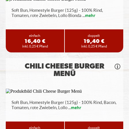
Soft Bun, Homestyle Burger (125g) - 100% Rind,
Tomaten, rote Zwiebeln, Lollo Bionda
...
mehr
einfach
doppelt
16,40 €
19,40 €
inkl. 0,25 € Pfand
inkl. 0,25 € Pfand
CHILI CHEESE BURGER
MENÜ
Soft Bun, Homestyle Burger (125g) - 100% Rind, Bacon,
Tomaten, rote Zwiebeln, Lollo
...
mehr
einfach
doppelt