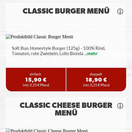
CLASSIC BURGER MENÜ
Soft Bun, Homestyle Burger (125g) - 100% Rind,
Tomaten, rote Zwiebeln, Lollo Bionda
...
mehr
einfach
doppelt
15,90 €
18,90 €
inkl. 0,25 € Pfand
inkl. 0,25 € Pfand
CLASSIC CHEESE BURGER
MENÜ