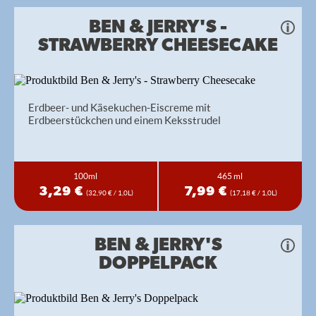
BEN & JERRY'S -
STRAWBERRY CHEESECAKE
Erdbeer- und Käsekuchen-Eiscreme mit
Erdbeerstückchen und einem Keksstrudel
100ml
465 ml
3,29 €
7,99 €
(32,90 € / 1,0L)
(17,18 € / 1,0L)
BEN & JERRY'S
DOPPELPACK