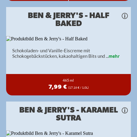
BEN & JERRY'S - HALF
BAKED
Schokoladen- und Vanille-Eiscreme mit
Schokogebäckstücken, kakaohaltigen Bits und
...
mehr
465 ml
7,99 €
(17,18 € / 1,0L)
BEN & JERRY'S - KARAMEL
SUTRA