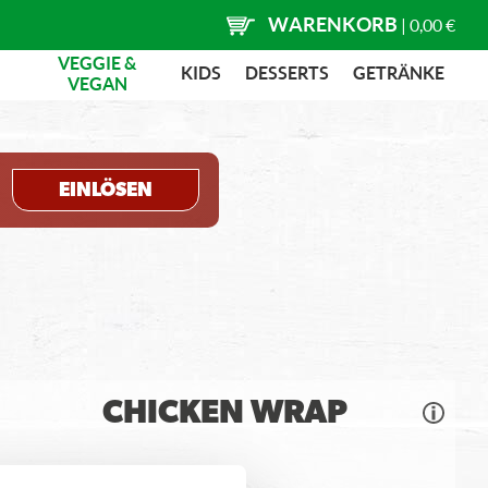
WARENKORB
|
0,00 €
VEGGIE &
KIDS
DESSERTS
GETRÄNKE
VEGAN
EINLÖSEN
CHICKEN WRAP