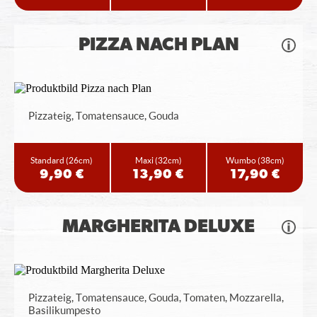
PIZZA NACH PLAN
Pizzateig, Tomatensauce, Gouda
Standard
(26cm)
Maxi
(32cm)
Wumbo
(38cm)
9,90 €
13,90 €
17,90 €
MARGHERITA DELUXE
Pizzateig, Tomatensauce, Gouda, Tomaten, Mozzarella,
Basilikumpesto