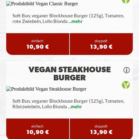
Soft Bun, veganer Blockhouse Burger (125g), Tomaten,
rote Zwiebeln, Lollo Bionda
...
mehr
einfach
doppelt
10,90 €
13,90 €
VEGAN STEAKHOUSE
BURGER
Soft Bun, veganer Blockhouse Burger (125g), Tomaten,
Röstzwiebeln, Lollo Bionda
...
mehr
einfach
doppelt
10,90 €
13,90 €