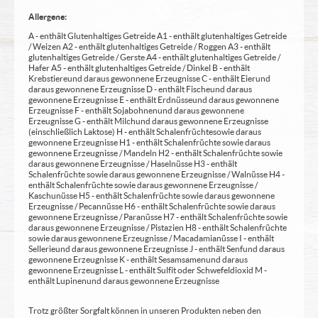
Allergene:
A - enthält Glutenhaltiges Getreide A1 - enthält glutenhaltiges Getreide
/ Weizen A2 - enthält glutenhaltiges Getreide / Roggen A3 - enthält
glutenhaltiges Getreide / Gerste A4 - enthält glutenhaltiges Getreide /
Hafer A5 - enthält glutenhaltiges Getreide / Dinkel B - enthält
Krebstiere und daraus gewonnene Erzeugnisse C - enthält Eier und
daraus gewonnene Erzeugnisse D - enthält Fische und daraus
gewonnene Erzeugnisse E - enthält Erdnüsse und daraus gewonnene
Erzeugnisse F - enthält Sojabohnen und daraus gewonnene
Erzeugnisse G - enthält Milch und daraus gewonnene Erzeugnisse
(einschließlich Laktose) H - enthält Schalenfrüchte sowie daraus
gewonnene Erzeugnisse H1 - enthält Schalenfrüchte sowie daraus
gewonnene Erzeugnisse / Mandeln H2 - enthält Schalenfrüchte sowie
daraus gewonnene Erzeugnisse / Haselnüsse H3 - enthält
Schalenfrüchte sowie daraus gewonnene Erzeugnisse / Walnüsse H4 -
enthält Schalenfrüchte sowie daraus gewonnene Erzeugnisse /
Kaschunüsse H5 - enthält Schalenfrüchte sowie daraus gewonnene
Erzeugnisse / Pecannüsse H6 - enthält Schalenfrüchte sowie daraus
gewonnene Erzeugnisse / Paranüsse H7 - enthält Schalenfrüchte sowie
daraus gewonnene Erzeugnisse / Pistazien H8 - enthält Schalenfrüchte
sowie daraus gewonnene Erzeugnisse / Macadamianüsse I - enthält
Sellerie und daraus gewonnene Erzeugnisse J - enthält Senf und daraus
gewonnene Erzeugnisse K - enthält Sesamsamen und daraus
gewonnene Erzeugnisse L - enthält Sulfit oder Schwefeldioxid M -
enthält Lupinen und daraus gewonnene Erzeugnisse
Trotz größter Sorgfalt können in unseren Produkten neben den