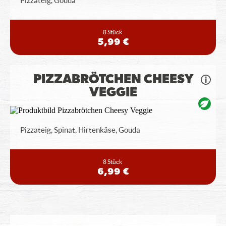
Pizzateig, Gouda
8 Stück
5,99 €
PIZZABRÖTCHEN CHEESY
VEGGIE
Pizzateig, Spinat, Hirtenkäse, Gouda
8 Stück
6,99 €