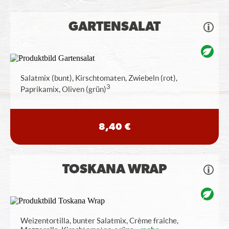
GARTENSALAT
Salatmix (bunt), Kirschtomaten, Zwiebeln (rot),
3
Paprikamix, Oliven (grün)
8,40 €
TOSKANA WRAP
Weizentortilla, bunter Salatmix, Crème fraîche,