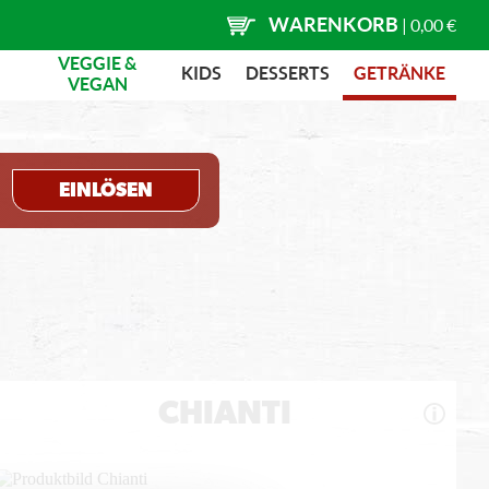
WARENKORB
|
0,00 €
VEGGIE &
KIDS
DESSERTS
GETRÄNKE
VEGAN
EINLÖSEN
CHIANTI