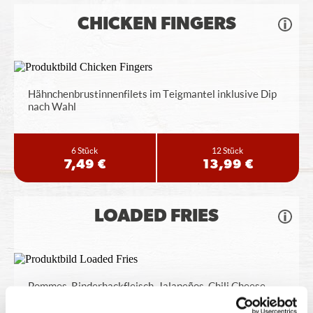
CHICKEN FINGERS
Hähnchenbrustinnenfilets im Teigmantel inklusive Dip
nach Wahl
6 Stück
12 Stück
7,49 €
13,99 €
LOADED FRIES
Pommes, Rinderhackfleisch, Jalapeños, Chili Cheese
Sauce, BBQ Sauce