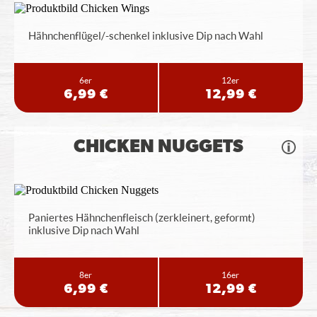
Hähnchenflügel/-schenkel inklusive Dip nach Wahl
6er
12er
6,99 €
12,99 €
CHICKEN NUGGETS
Paniertes Hähnchenfleisch (zerkleinert, geformt)
inklusive Dip nach Wahl
8er
16er
6,99 €
12,99 €