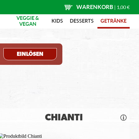
WARENKORB
|
1,00 €
VEGGIE &
KIDS
DESSERTS
GETRÄNKE
VEGAN
EINLÖSEN
CHIANTI