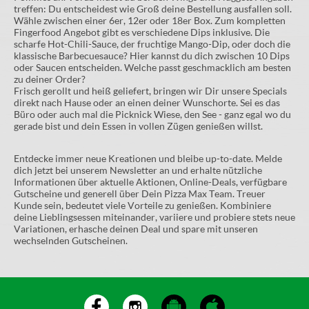
treffen: Du entscheidest wie Groß deine Bestellung ausfallen soll.
Wähle zwischen einer 6er, 12er oder 18er Box. Zum kompletten
Fingerfood Angebot gibt es verschiedene Dips inklusive. Die
scharfe Hot-Chili-Sauce, der fruchtige Mango-Dip, oder doch die
klassische Barbecuesauce? Hier kannst du dich zwischen 10 Dips
oder Saucen entscheiden. Welche passt geschmacklich am besten
zu deiner Order?
Frisch gerollt und heiß geliefert, bringen wir Dir unsere Specials
direkt nach Hause oder an einen deiner Wunschorte. Sei es das
Büro oder auch mal die Picknick Wiese, den See - ganz egal wo du
gerade bist und dein Essen in vollen Zügen genießen willst.
Entdecke immer neue Kreationen und bleibe up-to-date. Melde
dich jetzt bei unserem Newsletter an und erhalte nützliche
Informationen über aktuelle Aktionen, Online-Deals, verfügbare
Gutscheine und generell über Dein Pizza Max Team. Treuer
Kunde sein, bedeutet viele Vorteile zu genießen. Kombiniere
deine Lieblingsessen miteinander, variiere und probiere stets neue
Variationen, erhasche deinen Deal und spare mit unseren
wechselnden Gutscheinen.