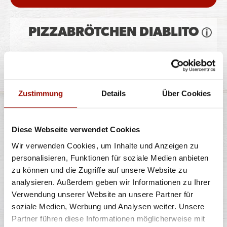
PIZZABRÖTCHEN DIABLITO
Pizzateig, Gouda, Peperonisalami, Jalapeños
Zustimmung
Details
Über Cookies
8 Stück
6,99 €
Diese Webseite verwendet Cookies
Wir verwenden Cookies, um Inhalte und Anzeigen zu
personalisieren, Funktionen für soziale Medien anbieten
PIZZABRÖTCHEN CHEESY
zu können und die Zugriffe auf unsere Website zu
SCHINKEN
analysieren. Außerdem geben wir Informationen zu Ihrer
Verwendung unserer Website an unsere Partner für
soziale Medien, Werbung und Analysen weiter. Unsere
Pizzateig, Gouda, Hinterschinken
Partner führen diese Informationen möglicherweise mit