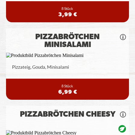
8 Stück
3,99 €
PIZZABRÖTCHEN
MINISALAMI
Pizzateig, Gouda, Minisalami
8 Stück
6,99 €
PIZZABRÖTCHEN CHEESY