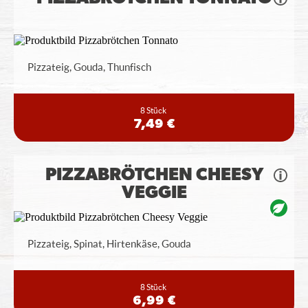
Pizzateig, Gouda, Thunfisch
8 Stück
7,49 €
PIZZABRÖTCHEN CHEESY
VEGGIE
Pizzateig, Spinat, Hirtenkäse, Gouda
8 Stück
6,99 €