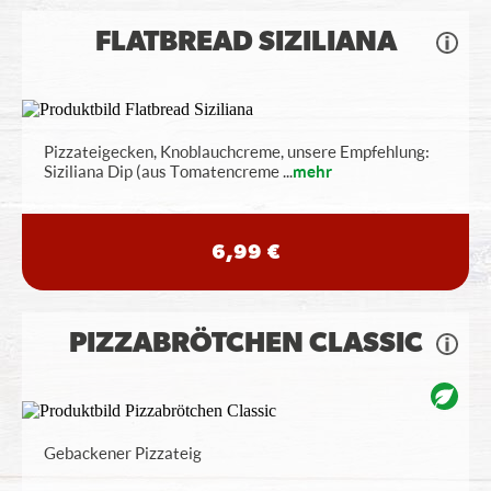
FLATBREAD SIZILIANA
Pizzateigecken, Knoblauchcreme, unsere Empfehlung:
Siziliana Dip (aus Tomatencreme
...
mehr
6,99 €
PIZZABRÖTCHEN CLASSIC
Gebackener Pizzateig