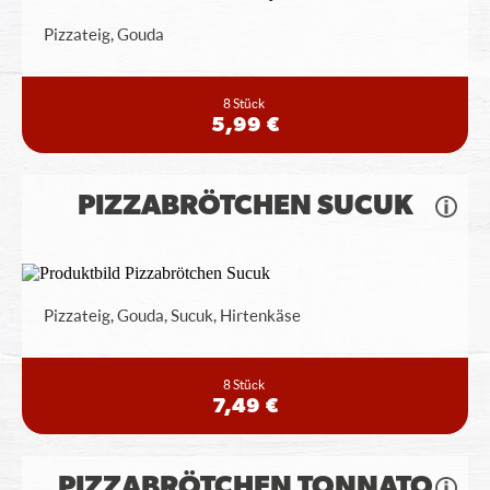
Pizzateig, Gouda
8 Stück
5,99 €
PIZZABRÖTCHEN SUCUK
Pizzateig, Gouda, Sucuk, Hirtenkäse
8 Stück
7,49 €
PIZZABRÖTCHEN TONNATO