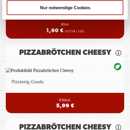
Der Pizza-Dip
Nur notwendige Cookies
80ml
1,90 €
(23,75 € / 1,0L)
PIZZABRÖTCHEN CHEESY
Pizzateig, Gouda
8 Stück
5,99 €
PIZZABRÖTCHEN CHEESY