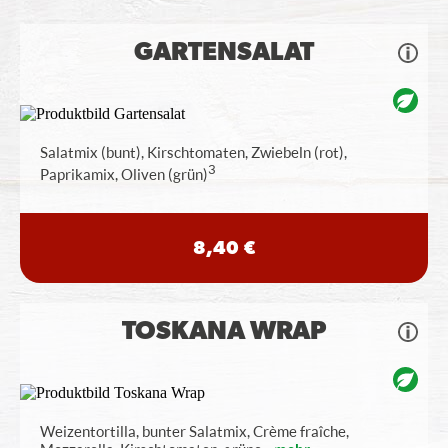
GARTENSALAT
Salatmix (bunt), Kirschtomaten, Zwiebeln (rot),
3
Paprikamix, Oliven (grün)
8,40 €
TOSKANA WRAP
Weizentortilla, bunter Salatmix, Crème fraîche,