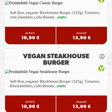
Soft Bun, veganer Blockhouse Burger (125g), Tomaten,
rote Zwiebeln, Lollo Bionda
...
mehr
einfach
doppelt
10,90 €
13,90 €
VEGAN STEAKHOUSE
BURGER
Soft Bun, veganer Blockhouse Burger (125g), Tomaten,
Röstzwiebeln, Lollo Bionda
...
mehr
einfach
doppelt
10,90 €
13,90 €