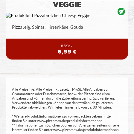
VEGGIE
Pizzateig, Spinat, Hirtenkäse, Gouda
8 Stück
6,99 €
Alle Preise in €. Alle Preise inkl. gesetzl. MwSt. Alle Angaben zu
Grammaturen oder Durchmessern, bspw. der Pizzen sind circa-
Angaben und können durch die Zubereitung geringfügig variieren.
Verwendete Abbildungen können von den tatsächlich gelieferten
Produkten abweichen. Wir liefern innerhalb von ca. 30 Minuten.
* Weitere Produktinformationen zu vorverpackten Lebensmitteln
finden Sie unter www.pizzamax.de/produktinformationen
** Informationen zu möglichen Spuren von Allergenen seitens unsere
Hersteller finden Sie unter www.pizzamax.de/produktinformationen