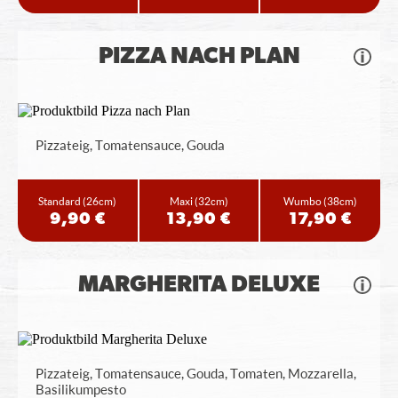
PIZZA NACH PLAN
Pizzateig, Tomatensauce, Gouda
Standard
(26cm)
Maxi
(32cm)
Wumbo
(38cm)
9,90 €
13,90 €
17,90 €
MARGHERITA DELUXE
Pizzateig, Tomatensauce, Gouda, Tomaten, Mozzarella,
Basilikumpesto