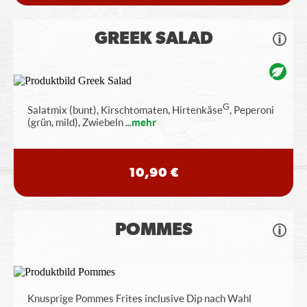
GREEK SALAD
G
Salatmix (bunt), Kirschtomaten, Hirtenkäse
, Peperoni
(grün, mild), Zwiebeln
...
mehr
10,90 €
POMMES
Knusprige Pommes Frites inclusive Dip nach Wahl