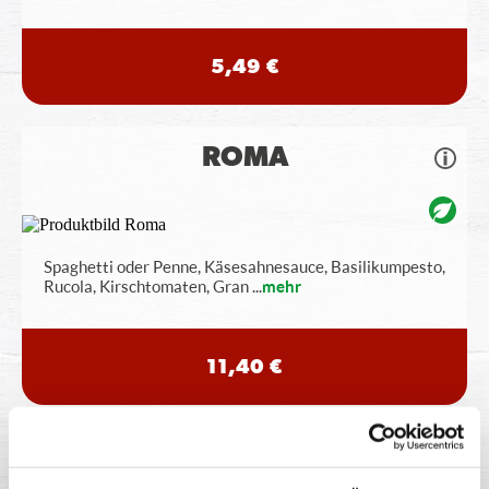
5,49 €
ROMA
Spaghetti oder Penne, Käsesahnesauce, Basilikumpesto,
Rucola, Kirschtomaten, Gran
...
mehr
11,40 €
TRÜFFEL