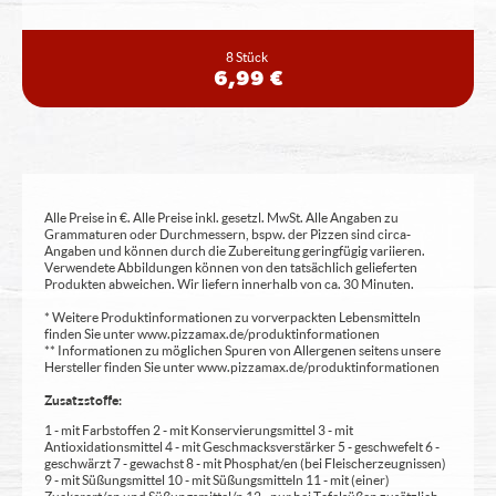
8 Stück
6,99 €
Alle Preise in €. Alle Preise inkl. gesetzl. MwSt. Alle Angaben zu
Grammaturen oder Durchmessern, bspw. der Pizzen sind circa-
Angaben und können durch die Zubereitung geringfügig variieren.
Verwendete Abbildungen können von den tatsächlich gelieferten
Produkten abweichen. Wir liefern innerhalb von ca. 30 Minuten.
* Weitere Produktinformationen zu vorverpackten Lebensmitteln
finden Sie unter www.pizzamax.de/produktinformationen
** Informationen zu möglichen Spuren von Allergenen seitens unsere
Hersteller finden Sie unter www.pizzamax.de/produktinformationen
Zusatzstoffe:
1 - mit Farbstoffen 2 - mit Konservierungsmittel 3 - mit
Antioxidationsmittel 4 - mit Geschmacksverstärker 5 - geschwefelt 6 -
geschwärzt 7 - gewachst 8 - mit Phosphat/en (bei Fleischerzeugnissen)
9 - mit Süßungsmittel 10 - mit Süßungsmitteln 11 - mit (einer)