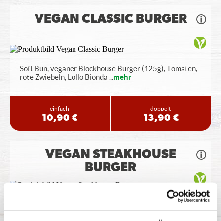
VEGAN CLASSIC BURGER
Soft Bun, veganer Blockhouse Burger (125g), Tomaten,
rote Zwiebeln, Lollo Bionda
...
mehr
einfach
doppelt
10,90 €
13,90 €
VEGAN STEAKHOUSE
BURGER
Soft Bun, veganer Blockhouse Burger (125g), Tomaten,
Röstzwiebeln, Lollo Bionda
...
mehr