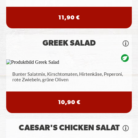
11,90 €
GREEK SALAD
Bunter Salatmix, Kirschtomaten, Hirtenkäse, Peperoni,
rote Zwiebeln, grüne Oliven
10,90 €
CAESAR'S CHICKEN SALAT