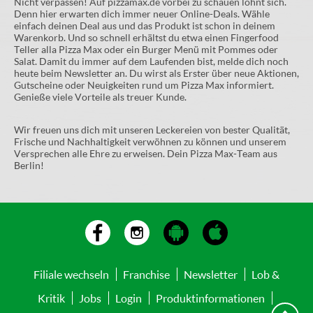
Nicht verpassen! Auf pizzamax.de vorbei zu schauen lohnt sich.
Denn hier erwarten dich immer neuer Online-Deals. Wähle
einfach deinen Deal aus und das Produkt ist schon in deinem
Warenkorb. Und so schnell erhältst du etwa einen Fingerfood
Teller alla Pizza Max oder ein Burger Menü mit Pommes oder
Salat. Damit du immer auf dem Laufenden bist, melde dich noch
heute beim Newsletter an. Du wirst als Erster über neue Aktionen,
Gutscheine oder Neuigkeiten rund um Pizza Max informiert.
Genieße viele Vorteile als treuer Kunde.
Wir freuen uns dich mit unseren Leckereien von bester Qualität,
Frische und Nachhaltigkeit verwöhnen zu können und unserem
Versprechen alle Ehre zu erweisen. Dein Pizza Max-Team aus
Berlin!
Filiale wechseln
Franchise
Newsletter
Lob &
Kritik
Jobs
Login
Produktinformationen