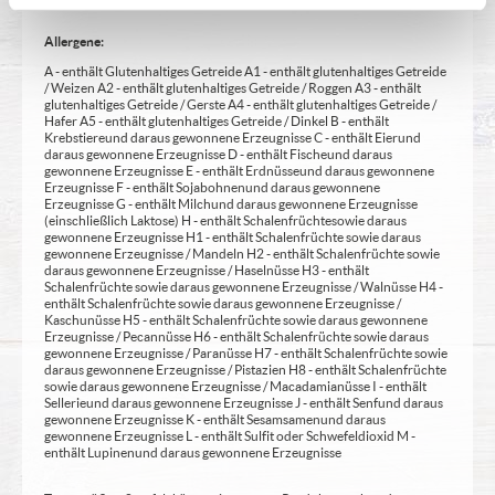
Allergene:
A - enthält Glutenhaltiges Getreide A1 - enthält glutenhaltiges Getreide
/ Weizen A2 - enthält glutenhaltiges Getreide / Roggen A3 - enthält
glutenhaltiges Getreide / Gerste A4 - enthält glutenhaltiges Getreide /
Hafer A5 - enthält glutenhaltiges Getreide / Dinkel B - enthält
Krebstiere und daraus gewonnene Erzeugnisse C - enthält Eier und
daraus gewonnene Erzeugnisse D - enthält Fische und daraus
gewonnene Erzeugnisse E - enthält Erdnüsse und daraus gewonnene
Erzeugnisse F - enthält Sojabohnen und daraus gewonnene
Erzeugnisse G - enthält Milch und daraus gewonnene Erzeugnisse
(einschließlich Laktose) H - enthält Schalenfrüchte sowie daraus
gewonnene Erzeugnisse H1 - enthält Schalenfrüchte sowie daraus
gewonnene Erzeugnisse / Mandeln H2 - enthält Schalenfrüchte sowie
daraus gewonnene Erzeugnisse / Haselnüsse H3 - enthält
Schalenfrüchte sowie daraus gewonnene Erzeugnisse / Walnüsse H4 -
enthält Schalenfrüchte sowie daraus gewonnene Erzeugnisse /
Kaschunüsse H5 - enthält Schalenfrüchte sowie daraus gewonnene
Erzeugnisse / Pecannüsse H6 - enthält Schalenfrüchte sowie daraus
gewonnene Erzeugnisse / Paranüsse H7 - enthält Schalenfrüchte sowie
daraus gewonnene Erzeugnisse / Pistazien H8 - enthält Schalenfrüchte
sowie daraus gewonnene Erzeugnisse / Macadamianüsse I - enthält
Sellerie und daraus gewonnene Erzeugnisse J - enthält Senf und daraus
gewonnene Erzeugnisse K - enthält Sesamsamen und daraus
gewonnene Erzeugnisse L - enthält Sulfit oder Schwefeldioxid M -
enthält Lupinen und daraus gewonnene Erzeugnisse