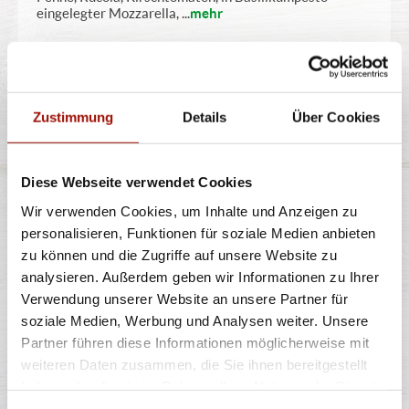
eingelegter Mozzarella,
...
mehr
10,90 €
Zustimmung
Details
Über Cookies
PIZZABRÖTCHEN CLASSIC
Diese Webseite verwendet Cookies
Wir verwenden Cookies, um Inhalte und Anzeigen zu
personalisieren, Funktionen für soziale Medien anbieten
Gebackener Pizzateig
zu können und die Zugriffe auf unsere Website zu
analysieren. Außerdem geben wir Informationen zu Ihrer
Verwendung unserer Website an unsere Partner für
8 Stück
soziale Medien, Werbung und Analysen weiter. Unsere
3,99 €
Partner führen diese Informationen möglicherweise mit
weiteren Daten zusammen, die Sie ihnen bereitgestellt
haben oder die sie im Rahmen Ihrer Nutzung der Dienste
gesammelt haben.