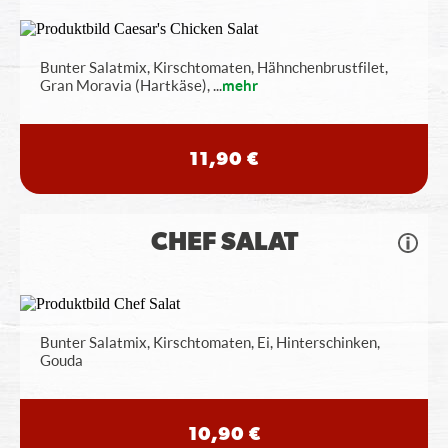
Bunter Salatmix, Kirschtomaten, Hähnchenbrustfilet,
Gran Moravia (Hartkäse),
...
mehr
11,90 €
CHEF SALAT
Bunter Salatmix, Kirschtomaten, Ei, Hinterschinken,
Gouda
10,90 €