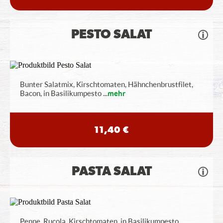
PESTO SALAT
Bunter Salatmix, Kirschtomaten, Hähnchenbrustfilet,
Bacon, in Basilikumpesto
...
mehr
11,40 €
PASTA SALAT
Penne, Rucola, Kirschtomaten, in Basilikumpesto