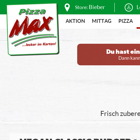
Bieber
L
Store:
AKTION
MITTAG
PIZZA
Du hast ei
Dann kanns
Frisch zubere