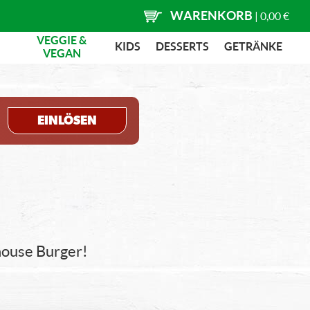
WARENKORB
|
0,00 €
VEGGIE &
KIDS
DESSERTS
GETRÄNKE
VEGAN
EINLÖSEN
khouse Burger!