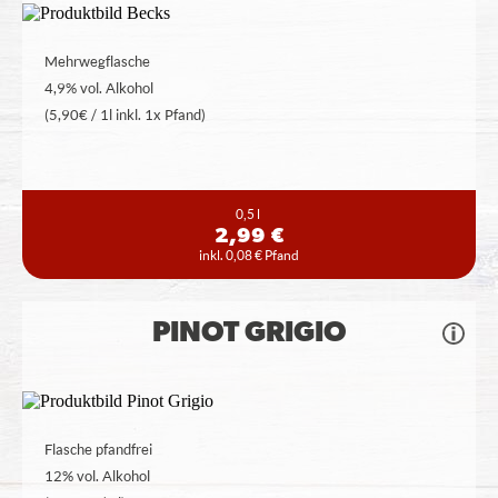
Mehrwegflasche
4,9% vol. Alkohol
(5,90€ / 1l inkl. 1x Pfand)
0,5 l
2,99 €
inkl. 0,08 € Pfand
PINOT GRIGIO
Flasche pfandfrei
12% vol. Alkohol