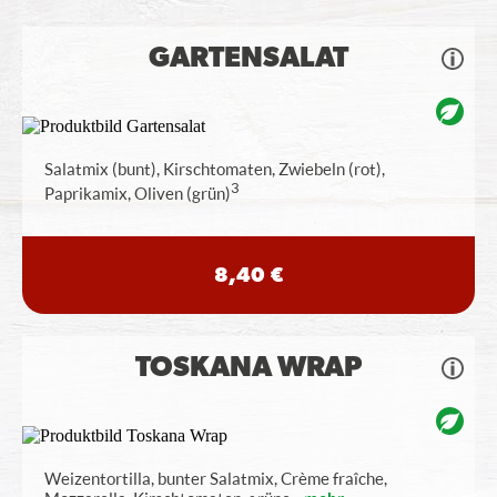
GARTENSALAT
Salatmix (bunt), Kirschtomaten, Zwiebeln (rot),
3
Paprikamix, Oliven (grün)
8,40 €
TOSKANA WRAP
Weizentortilla, bunter Salatmix, Crème fraîche,