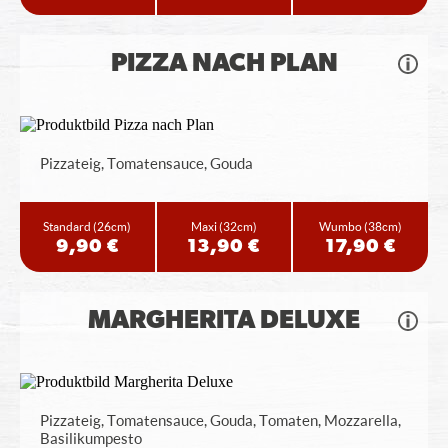
PIZZA NACH PLAN
Pizzateig, Tomatensauce, Gouda
Standard
(26cm)
Maxi
(32cm)
Wumbo
(38cm)
9,90 €
13,90 €
17,90 €
MARGHERITA DELUXE
Pizzateig, Tomatensauce, Gouda, Tomaten, Mozzarella,
Basilikumpesto