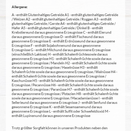
Allergene:
A - enthält Glutenhaltiges Getreide A1 - enthält glutenhaltiges Getreide
/ Weizen A2 - enthält glutenhaltiges Getreide / Roggen A3 - enthält
glutenhaltiges Getreide / Gerste A4 - enthält glutenhaltiges Getreide /
Hafer A5 - enthält glutenhaltiges Getreide / Dinkel B - enthält
Krebstiere und daraus gewonnene Erzeugnisse C - enthält Eier und
daraus gewonnene Erzeugnisse D - enthält Fische und daraus
gewonnene Erzeugnisse E - enthält Erdnüsse und daraus gewonnene
Erzeugnisse F - enthält Sojabohnen und daraus gewonnene
Erzeugnisse G - enthält Milch und daraus gewonnene Erzeugnisse
(einschließlich Laktose) H - enthält Schalenfrüchte sowie daraus
gewonnene Erzeugnisse H1 - enthält Schalenfrüchte sowie daraus
gewonnene Erzeugnisse / Mandeln H2 - enthält Schalenfrüchte sowie
daraus gewonnene Erzeugnisse / Haselnüsse H3 - enthält
Schalenfrüchte sowie daraus gewonnene Erzeugnisse / Walnüsse H4 -
enthält Schalenfrüchte sowie daraus gewonnene Erzeugnisse /
Kaschunüsse H5 - enthält Schalenfrüchte sowie daraus gewonnene
Erzeugnisse / Pecannüsse H6 - enthält Schalenfrüchte sowie daraus
gewonnene Erzeugnisse / Paranüsse H7 - enthält Schalenfrüchte sowie
daraus gewonnene Erzeugnisse / Pistazien H8 - enthält Schalenfrüchte
sowie daraus gewonnene Erzeugnisse / Macadamianüsse I - enthält
Sellerie und daraus gewonnene Erzeugnisse J - enthält Senf und daraus
gewonnene Erzeugnisse K - enthält Sesamsamen und daraus
gewonnene Erzeugnisse L - enthält Sulfit oder Schwefeldioxid M -
enthält Lupinen und daraus gewonnene Erzeugnisse
Trotz größter Sorgfalt können in unseren Produkten neben den