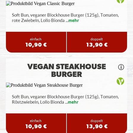
Soft Bun, veganer Blockhouse Burger (125g), Tomaten,
rote Zwiebeln, Lollo Bionda
...
mehr
einfach
doppelt
10,90 €
13,90 €
VEGAN STEAKHOUSE
BURGER
Soft Bun, veganer Blockhouse Burger (125g), Tomaten,
Röstzwiebeln, Lollo Bionda
...
mehr
einfach
doppelt
10,90 €
13,90 €