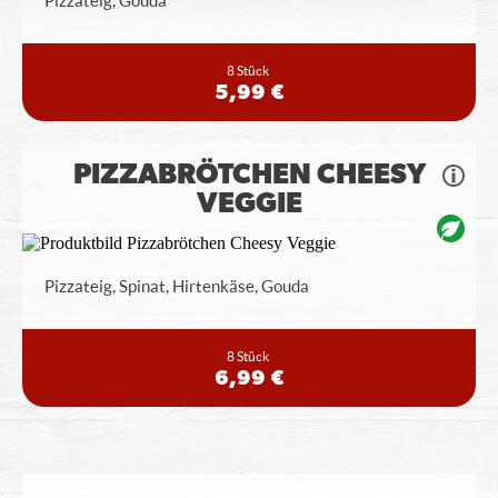
Pizzateig, Gouda
8 Stück
5,99 €
PIZZABRÖTCHEN CHEESY
VEGGIE
Pizzateig, Spinat, Hirtenkäse, Gouda
8 Stück
6,99 €