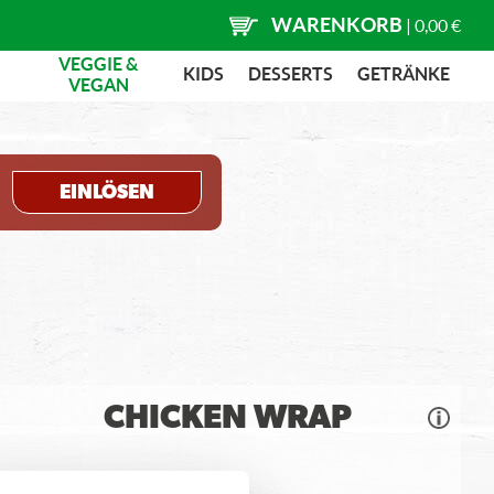
WARENKORB
|
0,00 €
VEGGIE &
KIDS
DESSERTS
GETRÄNKE
VEGAN
EINLÖSEN
CHICKEN WRAP