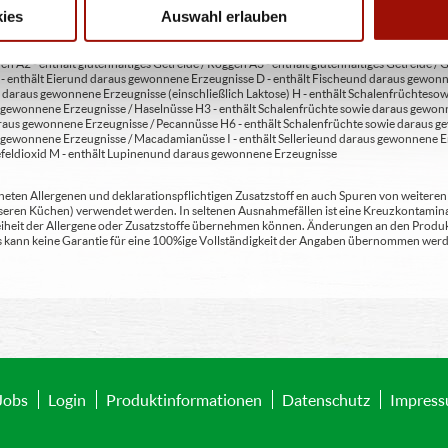
ies
Auswahl erlauben
en A2 - enthält glutenhaltiges Getreide / Roggen A3 - enthält glutenhaltiges Getreide / G
C - enthält Eier und daraus gewonnene Erzeugnisse D - enthält Fische und daraus gewon
daraus gewonnene Erzeugnisse (einschließlich Laktose) H - enthält Schalenfrüchte so
gewonnene Erzeugnisse / Haselnüsse H3 - enthält Schalenfrüchte sowie daraus gewonn
aus gewonnene Erzeugnisse / Pecannüsse H6 - enthält Schalenfrüchte sowie daraus ge
 gewonnene Erzeugnisse / Macadamianüsse I - enthält Sellerie und daraus gewonnene Er
feldioxid M - enthält Lupinen und daraus gewonnene Erzeugnisse
ten Allergenen und deklarationspflichtigen Zusatzstoff en auch Spuren von weiteren Al
seren Küchen) verwendet werden. In seltenen Ausnahmefällen ist eine Kreuzkontaminat
Freiheit der Allergene oder Zusatzstoffe übernehmen können. Änderungen an den Produ
 Es kann keine Garantie für eine 100%ige Vollständigkeit der Angaben übernommen werd
Jobs
Login
Produktinformationen
Datenschutz
Impres