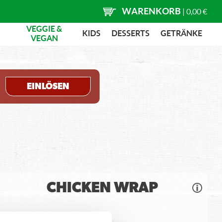
WARENKORB
|
0,00 €
VEGGIE &
KIDS
DESSERTS
GETRÄNKE
VEGAN
EINLÖSEN
CHICKEN WRAP