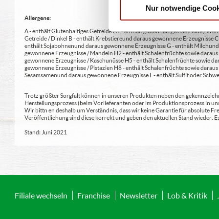
Nur notwendige Cook
Allergene:
A - enthält Glutenhaltiges Getreide A1 - enthält glutenhaltiges Getreide / Weiz
Getreide / Dinkel B - enthält Krebstiere und daraus gewonnene Erzeugnisse 
enthält Sojabohnen und daraus gewonnene Erzeugnisse G - enthält Milch und 
gewonnene Erzeugnisse / Mandeln H2 - enthält Schalenfrüchte sowie daraus 
gewonnene Erzeugnisse / Kaschunüsse H5 - enthält Schalenfrüchte sowie dar
gewonnene Erzeugnisse / Pistazien H8 - enthält Schalenfrüchte sowie daraus
Sesamsamen und daraus gewonnene Erzeugnisse L - enthält Sulfit oder Schwe
Trotz größter Sorgfalt können in unseren Produkten neben den gekennzeichne
Herstellungsprozess (beim Vorlieferanten oder im Produktionsprozess in un
Wir bittn en deshalb um Verständnis, dass wir keine Garantie für absolute 
Veröffentlichung sind diese korrekt und geben den aktuellen Stand wieder.
Stand: Juni 2021
Filiale wechseln
Franchise
Newsletter
Lob & Kritik