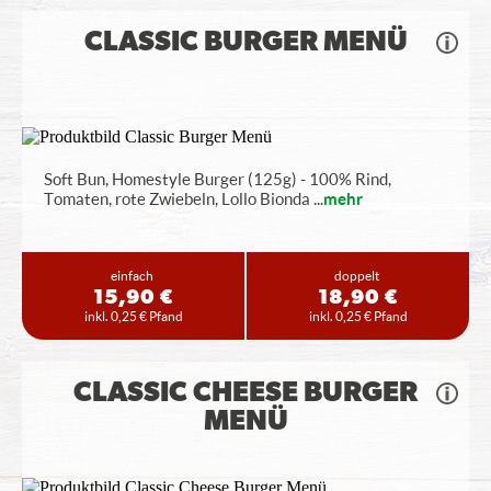
CLASSIC BURGER MENÜ
Soft Bun, Homestyle Burger (125g) - 100% Rind,
Tomaten, rote Zwiebeln, Lollo Bionda
...
mehr
einfach
doppelt
15,90 €
18,90 €
inkl. 0,25 € Pfand
inkl. 0,25 € Pfand
CLASSIC CHEESE BURGER
MENÜ