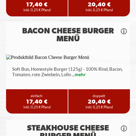
17,40 €
20,40 €
inkl. 0,25 € Pfand
inkl. 0,25 € Pfand
BACON CHEESE BURGER
MENÜ
Soft Bun, Homestyle Burger (125g) - 100% Rind, Bacon,
Tomaten, rote Zwiebeln, Lollo
...
mehr
einfach
doppelt
17,40 €
20,40 €
inkl. 0,25 € Pfand
inkl. 0,25 € Pfand
STEAKHOUSE CHEESE