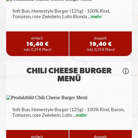
Soft Bun, Homestyle Burger (125g) - 100% Rind,
Tomaten, rote Zwiebeln, Lollo Bionda
...
mehr
einfach
doppelt
16,40 €
19,40 €
inkl. 0,25 € Pfand
inkl. 0,25 € Pfand
CHILI CHEESE BURGER
MENÜ
Soft Bun, Homestyle Burger (125g) - 100% Rind, Bacon,
Tomaten, rote Zwiebeln, Lollo
...
mehr
einfach
doppelt