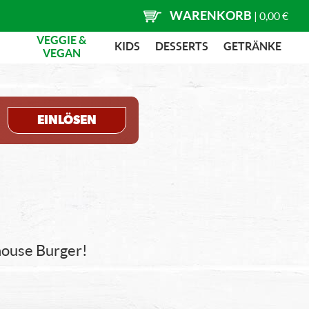
WARENKORB
|
0,00 €
VEGGIE &
KIDS
DESSERTS
GETRÄNKE
VEGAN
EINLÖSEN
khouse Burger!