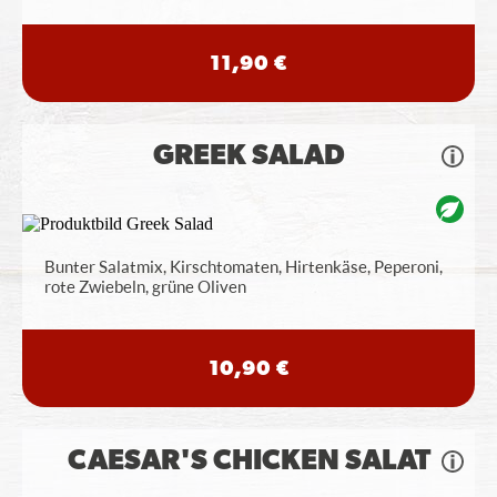
11,90 €
GREEK SALAD
Bunter Salatmix, Kirschtomaten, Hirtenkäse, Peperoni,
rote Zwiebeln, grüne Oliven
10,90 €
CAESAR'S CHICKEN SALAT