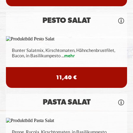
PESTO SALAT
Bunter Salatmix, Kirschtomaten, Hähnchenbrustfilet,
Bacon, in Basilikumpesto
...
mehr
11,40 €
PASTA SALAT
Penne, Rucola, Kirschtomaten, in Basilikumpesto