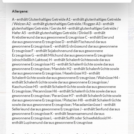
Allergene:
A - enthält Glutenhaltiges Getreide A1 - enthält glutenhaltiges Getreide
/ Weizen A2 - enthält glutenhaltiges Getreide / Roggen A3 - enthält
glutenhaltiges Getreide / Gerste A4 - enthält glutenhaltiges Getreide /
Hafer A5 - enthält glutenhaltiges Getreide / Dinkel B - enthält
Krebstiere und daraus gewonnene Erzeugnisse C - enthält Eier und
daraus gewonnene Erzeugnisse D - enthält Fische und daraus
gewonnene Erzeugnisse E - enthält Erdnüsse und daraus gewonnene
Erzeugnisse F - enthält Sojabohnen und daraus gewonnene
Erzeugnisse G - enthält Milch und daraus gewonnene Erzeugnisse
(einschließlich Laktose) H - enthält Schalenfrüchte sowie daraus
gewonnene Erzeugnisse H1 - enthält Schalenfrüchte sowie daraus
gewonnene Erzeugnisse / Mandeln H2 - enthält Schalenfrüchte sowie
daraus gewonnene Erzeugnisse / Haselnüsse H3 - enthält
Schalenfrüchte sowie daraus gewonnene Erzeugnisse / Walnüsse H4 -
enthält Schalenfrüchte sowie daraus gewonnene Erzeugnisse /
Kaschunüsse H5 - enthält Schalenfrüchte sowie daraus gewonnene
Erzeugnisse / Pecannüsse H6 - enthält Schalenfrüchte sowie daraus
gewonnene Erzeugnisse / Paranüsse H7 - enthält Schalenfrüchte sowie
daraus gewonnene Erzeugnisse / Pistazien H8 - enthält Schalenfrüchte
sowie daraus gewonnene Erzeugnisse / Macadamianüsse I - enthält
Sellerie und daraus gewonnene Erzeugnisse J - enthält Senf und daraus
gewonnene Erzeugnisse K - enthält Sesamsamen und daraus
gewonnene Erzeugnisse L - enthält Sulfit oder Schwefeldioxid M -
enthält Lupinen und daraus gewonnene Erzeugnisse