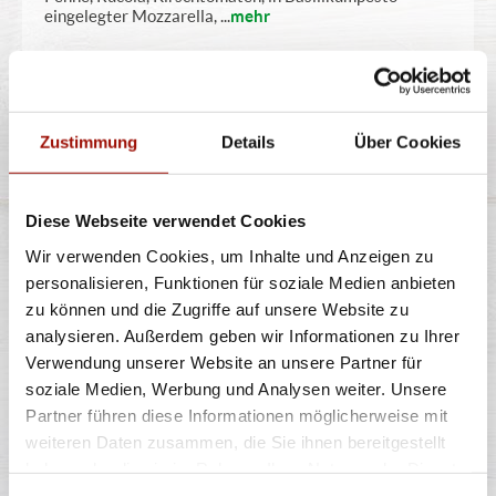
eingelegter Mozzarella,
...
mehr
10,90 €
Zustimmung
Details
Über Cookies
PIZZABRÖTCHEN CLASSIC
Diese Webseite verwendet Cookies
Wir verwenden Cookies, um Inhalte und Anzeigen zu
personalisieren, Funktionen für soziale Medien anbieten
Gebackener Pizzateig
zu können und die Zugriffe auf unsere Website zu
analysieren. Außerdem geben wir Informationen zu Ihrer
Verwendung unserer Website an unsere Partner für
8 Stück
soziale Medien, Werbung und Analysen weiter. Unsere
3,99 €
Partner führen diese Informationen möglicherweise mit
weiteren Daten zusammen, die Sie ihnen bereitgestellt
haben oder die sie im Rahmen Ihrer Nutzung der Dienste
gesammelt haben.