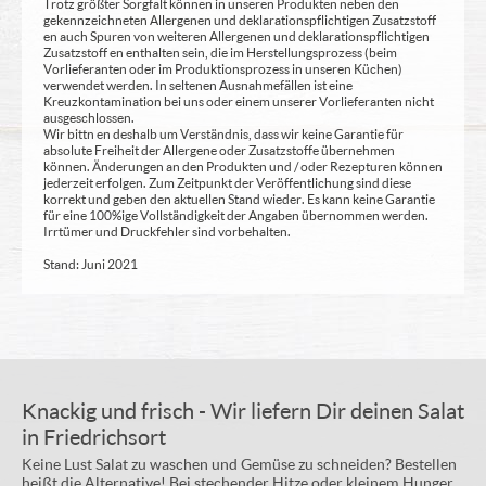
Trotz größter Sorgfalt können in unseren Produkten neben den
gekennzeichneten Allergenen und deklarationspflichtigen Zusatzstoff
en auch Spuren von weiteren Allergenen und deklarationspflichtigen
Zusatzstoff en enthalten sein, die im Herstellungsprozess (beim
Vorlieferanten oder im Produktionsprozess in unseren Küchen)
verwendet werden. In seltenen Ausnahmefällen ist eine
Kreuzkontamination bei uns oder einem unserer Vorlieferanten nicht
ausgeschlossen.
Wir bittn en deshalb um Verständnis, dass wir keine Garantie für
absolute Freiheit der Allergene oder Zusatzstoffe übernehmen
können. Änderungen an den Produkten und / oder Rezepturen können
jederzeit erfolgen. Zum Zeitpunkt der Veröffentlichung sind diese
korrekt und geben den aktuellen Stand wieder. Es kann keine Garantie
für eine 100%ige Vollständigkeit der Angaben übernommen werden.
Irrtümer und Druckfehler sind vorbehalten.
Stand: Juni 2021
Knackig und frisch - Wir liefern Dir deinen Salat
in Friedrichsort
Keine Lust Salat zu waschen und Gemüse zu schneiden? Bestellen
heißt die Alternative! Bei stechender Hitze oder kleinem Hunger