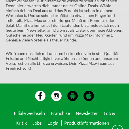
Nicht verpassen! Auf pizzamax.de vorbei zu schauen lohnt sich.
Denn hier erwarten dich immer neuer Online-Deals. Wähle
einfach deinen Deal aus und das Produkt ist schon in deinem
Warenkorb. Und so schnell erhältst du etwa einen Fingerfood
Teller alla Pizza Max oder ein Burger Menü mit Pommes oder
Salat. Damit du immer auf dem Laufenden bist, melde dich noch
heute beim Newsletter an. Du wirst als Erster über neue Aktionen,
Gutscheine oder Neuigkeiten rund um Pizza Max informiert.
Genieße viele Vorteile als treuer Kunde.
Wir freuen uns dich mit unseren Leckereien von bester Qualität,
Frische und Nachhaltigkeit verwöhnen zu können und unserem
Versprechen alle Ehre zu erweisen. Dein Pizza Max-Team aus
Friedrichsort!
Filiale wechseln
Franchise
Newsletter
Lob &
Kritik
Jobs
Login
Produktinformationen