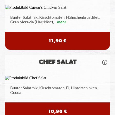
Bunter Salatmix, Kirschtomaten, Hähnchenbrustfilet,
Gran Moravia (Hartkäse),
...
mehr
11,90 €
CHEF SALAT
Bunter Salatmix, Kirschtomaten, Ei, Hinterschinken,
Gouda
10,90 €