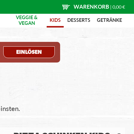
WARENKORB
|
0,00 €
VEGGIE &
KIDS
DESSERTS
GETRÄNKE
VEGAN
EINLÖSEN
einsten.