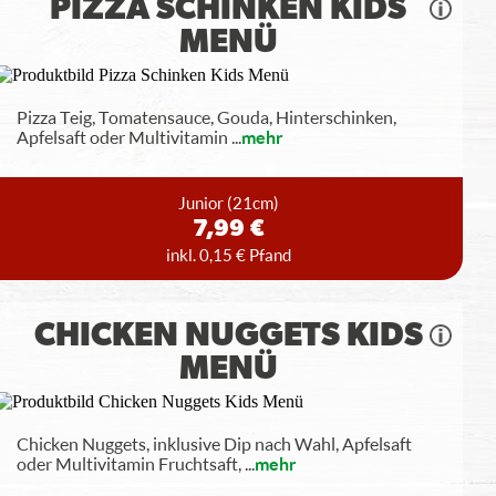
PIZZA SCHINKEN KIDS
MENÜ
Pizza Teig, Tomatensauce, Gouda, Hinterschinken,
Apfelsaft oder Multivitamin
...
mehr
Junior
(21cm)
7,99 €
inkl. 0,15 € Pfand
CHICKEN NUGGETS KIDS
MENÜ
Chicken Nuggets, inklusive Dip nach Wahl, Apfelsaft
oder Multivitamin Fruchtsaft,
...
mehr