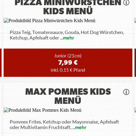
PIZZA MINIWÜRSTCHEN
KIDS MENÜ
Pizza Teig, Tomatensauce, Gouda, Hot Dog Würstchen,
Ketchup, Apfelsaft oder
...
mehr
Junior
(21cm)
7,99 €
inkl. 0,15 € Pfand
MAX POMMES KIDS
MENÜ
Pommes Frites, Ketchup oder Mayonnaise, Apfelsaft
oder Multivitamin Fruchtsaft,
...
mehr