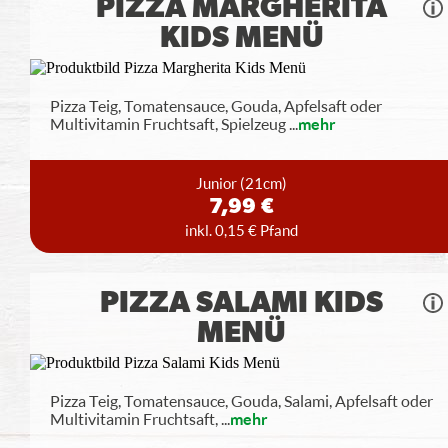
PIZZA MARGHERITA
KIDS MENÜ
Pizza Teig, Tomatensauce, Gouda, Apfelsaft oder
Multivitamin Fruchtsaft, Spielzeug
...
mehr
Junior
(21cm)
7,99 €
inkl. 0,15 € Pfand
PIZZA SALAMI KIDS
MENÜ
Pizza Teig, Tomatensauce, Gouda, Salami, Apfelsaft oder
Multivitamin Fruchtsaft,
...
mehr