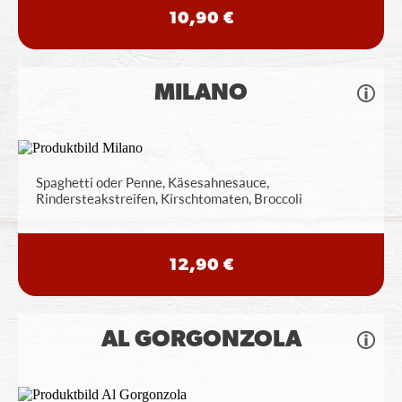
10,90 €
MILANO
Spaghetti oder Penne, Käsesahnesauce,
Rindersteakstreifen, Kirschtomaten, Broccoli
12,90 €
AL GORGONZOLA