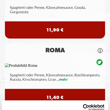
Spaghetti oder Penne, Käsesahnesauce, Gouda,
Gorgonzola
11,90 €
ROMA
Spaghetti oder Penne, Käsesahnesauce, Basilikumpesto,
Rucola, Kirschtomaten, Gran
...
mehr
11,40 €