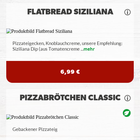
FLATBREAD SIZILIANA
Pizzateigecken, Knoblauchcreme, unsere Empfehlung:
Siziliana Dip (aus Tomatencreme
...
mehr
6,99 €
PIZZABRÖTCHEN CLASSIC
Gebackener Pizzateig