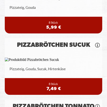
Pizzateig, Gouda
8 Stück
5,99 €
PIZZABRÖTCHEN SUCUK
Pizzateig, Gouda, Sucuk, Hirtenkäse
8 Stück
7,49 €
PIZZABRÖTCHEN TONNATO