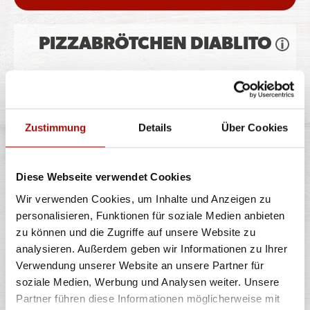
PIZZABRÖTCHEN DIABLITO
Pizzateig, Gouda, Peperonisalami, Jalapeños
Zustimmung
Details
Über Cookies
8 Stück
6,99 €
Diese Webseite verwendet Cookies
Wir verwenden Cookies, um Inhalte und Anzeigen zu
personalisieren, Funktionen für soziale Medien anbieten
PIZZABRÖTCHEN CHEESY
zu können und die Zugriffe auf unsere Website zu
SCHINKEN
analysieren. Außerdem geben wir Informationen zu Ihrer
Verwendung unserer Website an unsere Partner für
soziale Medien, Werbung und Analysen weiter. Unsere
Pizzateig, Gouda, Hinterschinken
Partner führen diese Informationen möglicherweise mit