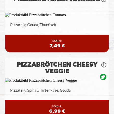
Pizzateig, Gouda, Thunfisch
8 Stück
7,49 €
PIZZABRÖTCHEN CHEESY
VEGGIE
Pizzateig, Spinat, Hirtenkäse, Gouda
8 Stück
6,99 €