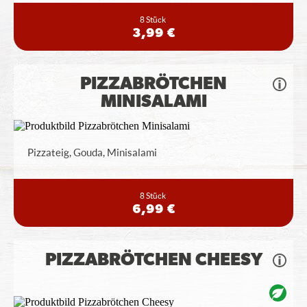
8 Stück
3,99 €
PIZZABRÖTCHEN
MINISALAMI
Pizzateig, Gouda, Minisalami
8 Stück
6,99 €
PIZZABRÖTCHEN CHEESY