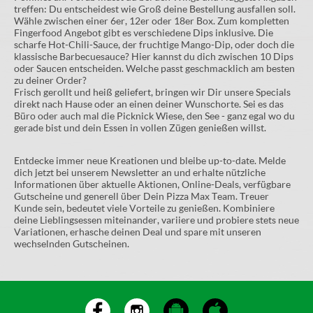
treffen: Du entscheidest wie Groß deine Bestellung ausfallen soll.
Wähle zwischen einer 6er, 12er oder 18er Box. Zum kompletten
Fingerfood Angebot gibt es verschiedene Dips inklusive. Die
scharfe Hot-Chili-Sauce, der fruchtige Mango-Dip, oder doch die
klassische Barbecuesauce? Hier kannst du dich zwischen 10 Dips
oder Saucen entscheiden. Welche passt geschmacklich am besten
zu deiner Order?
Frisch gerollt und heiß geliefert, bringen wir Dir unsere Specials
direkt nach Hause oder an einen deiner Wunschorte. Sei es das
Büro oder auch mal die Picknick Wiese, den See - ganz egal wo du
gerade bist und dein Essen in vollen Zügen genießen willst.
Entdecke immer neue Kreationen und bleibe up-to-date. Melde
dich jetzt bei unserem Newsletter an und erhalte nützliche
Informationen über aktuelle Aktionen, Online-Deals, verfügbare
Gutscheine und generell über Dein Pizza Max Team. Treuer
Kunde sein, bedeutet viele Vorteile zu genießen. Kombiniere
deine Lieblingsessen miteinander, variiere und probiere stets neue
Variationen, erhasche deinen Deal und spare mit unseren
wechselnden Gutscheinen.