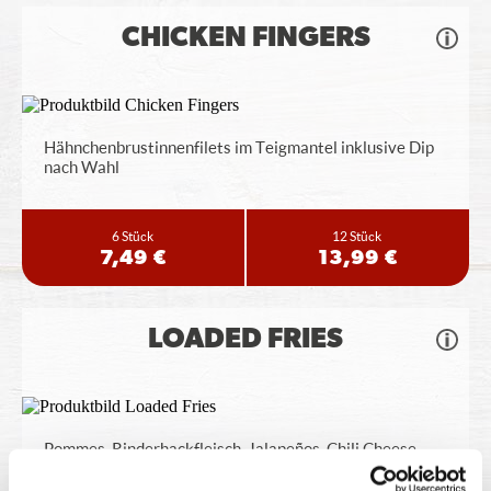
CHICKEN FINGERS
Hähnchenbrustinnenfilets im Teigmantel inklusive Dip
nach Wahl
6 Stück
12 Stück
7,49 €
13,99 €
LOADED FRIES
Pommes, Rinderhackfleisch, Jalapeños, Chili Cheese
Sauce, BBQ Sauce