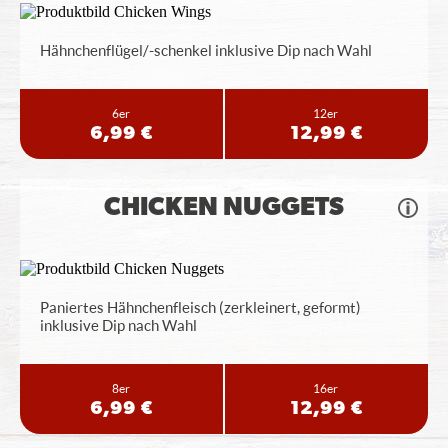
Hähnchenflügel/-schenkel inklusive Dip nach Wahl
6er
12er
6,99 €
12,99 €
CHICKEN NUGGETS
Paniertes Hähnchenfleisch (zerkleinert, geformt)
inklusive Dip nach Wahl
8er
16er
6,99 €
12,99 €