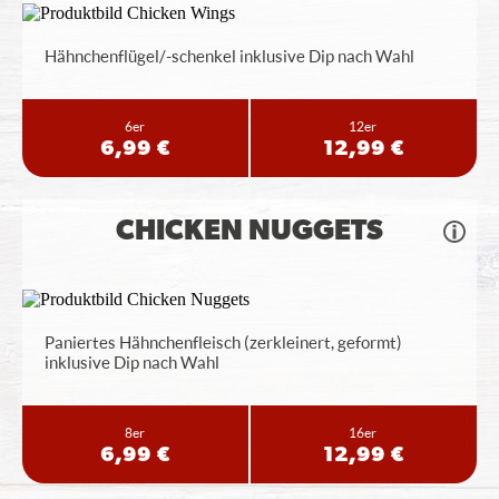
Hähnchenflügel/-schenkel inklusive Dip nach Wahl
6er
12er
6,99 €
12,99 €
CHICKEN NUGGETS
Paniertes Hähnchenfleisch (zerkleinert, geformt)
inklusive Dip nach Wahl
8er
16er
6,99 €
12,99 €