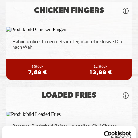
CHICKEN FINGERS
Hähnchenbrustinnenfilets im Teigmantel inklusive Dip
nach Wahl
6 Stück
12 Stück
7,49 €
13,99 €
LOADED FRIES
Pommes, Rinderhackfleisch, Jalapeños, Chili Cheese
Sauce, BBQ Sauce