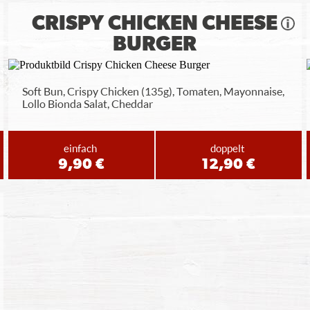
CRISPY CHICKEN CHEESE
BURGER
Soft Bun, Crispy Chicken (135g), Tomaten, Mayonnaise,
Lollo Bionda Salat, Cheddar
einfach
doppelt
9,90 €
12,90 €