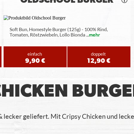
OLDSCHOOL BURGER
Soft Bun, Homestyle Burger (125g) - 100% Rind,
Tomaten, Röstzwiebeln, Lollo Bionda
...
mehr
einfach
doppelt
9,90 €
12,90 €
CHICKEN BURGE
 & lecker geliefert. Mit Cripsy Chicken und lec