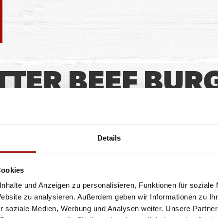
TTER BEEF BUR
ecker geliefert. Mit Homestyle Rindfleisch und
Details
CLASSIC CHEESE BURGER
Cookies
nhalte und Anzeigen zu personalisieren, Funktionen für soziale
Website zu analysieren. Außerdem geben wir Informationen zu I
r soziale Medien, Werbung und Analysen weiter. Unsere Partner
Soft Bun, Homestyle Burger (125g) - 100% Rind,