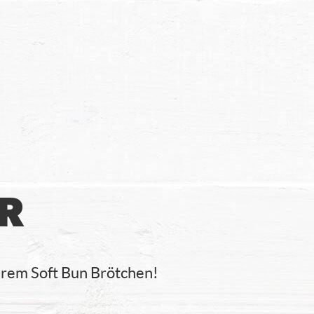
R
kerem Soft Bun Brötchen!