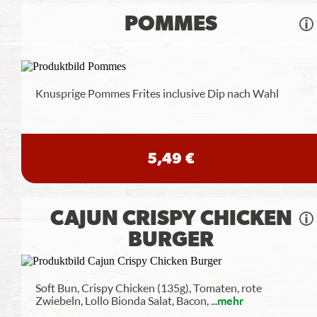
POMMES
Knusprige Pommes Frites inclusive Dip nach Wahl
5,49 €
CAJUN CRISPY CHICKEN
BURGER
Soft Bun, Crispy Chicken (135g), Tomaten, rote
Zwiebeln, Lollo Bionda Salat, Bacon,
...
mehr