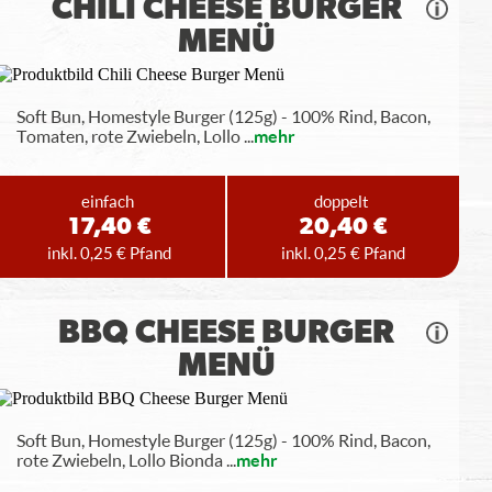
CHILI CHEESE BURGER
MENÜ
Soft Bun, Homestyle Burger (125g) - 100% Rind, Bacon,
Tomaten, rote Zwiebeln, Lollo
...
mehr
einfach
doppelt
17,40 €
20,40 €
inkl. 0,25 € Pfand
inkl. 0,25 € Pfand
BBQ CHEESE BURGER
MENÜ
Soft Bun, Homestyle Burger (125g) - 100% Rind, Bacon,
rote Zwiebeln, Lollo Bionda
...
mehr