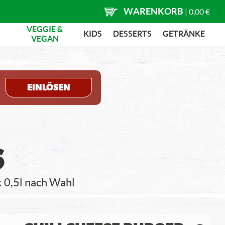
WARENKORB
|
0,00 €
VEGGIE &
KIDS
DESSERTS
GETRÄNKE
VEGAN
EINLÖSEN
S
 0,5l nach Wahl