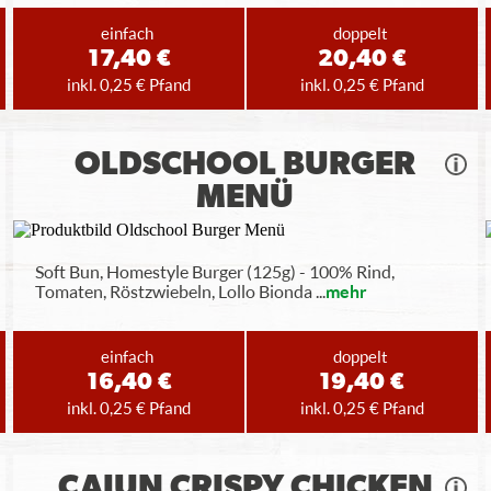
einfach
doppelt
17,40 €
20,40 €
inkl. 0,25 € Pfand
inkl. 0,25 € Pfand
OLDSCHOOL BURGER
MENÜ
Soft Bun, Homestyle Burger (125g) - 100% Rind,
Tomaten, Röstzwiebeln, Lollo Bionda
...
mehr
einfach
doppelt
16,40 €
19,40 €
inkl. 0,25 € Pfand
inkl. 0,25 € Pfand
CAJUN CRISPY CHICKEN