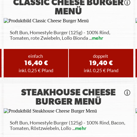
CLASSIC CHEESE BURGER
MENÜ
Soft Bun, Homestyle Burger (125g) - 100% Rind,
Tomaten, rote Zwiebeln, Lollo Bionda
...
mehr
einfach
doppelt
16,40 €
19,40 €
inkl. 0,25 € Pfand
inkl. 0,25 € Pfand
STEAKHOUSE CHEESE
BURGER MENÜ
Soft Bun, Homestyle Burger (125g) - 100% Rind, Bacon,
Tomaten, Röstzwiebeln, Lollo
...
mehr