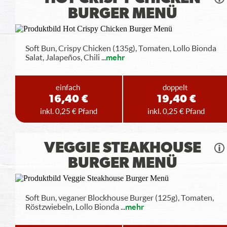
BURGER MENÜ
Soft Bun, Crispy Chicken (135g), Tomaten, Lollo Bionda
Salat, Jalapeños, Chili
...
mehr
einfach
doppelt
16,40 €
19,40 €
inkl. 0,25 € Pfand
inkl. 0,25 € Pfand
VEGGIE STEAKHOUSE
BURGER MENÜ
Soft Bun, veganer Blockhouse Burger (125g), Tomaten,
Röstzwiebeln, Lollo Bionda
...
mehr