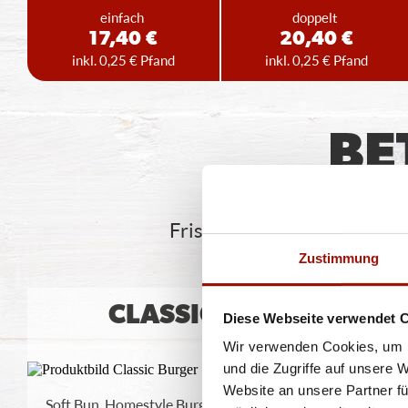
einfach
doppelt
17,40 €
20,40 €
inkl. 0,25 € Pfand
inkl. 0,25 € Pfand
BE
Frisch zubereitet, heiß & l
Zustimmung
CLASSIC BURGER
Diese Webseite verwendet 
Wir verwenden Cookies, um I
und die Zugriffe auf unsere 
Website an unsere Partner fü
Soft Bun, Homestyle Burger (125g) - 100% Rind,