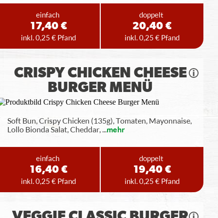
einfach
doppelt
17,40 €
20,40 €
inkl. 0,25 € Pfand
inkl. 0,25 € Pfand
CRISPY CHICKEN CHEESE
BURGER MENÜ
Soft Bun, Crispy Chicken (135g), Tomaten, Mayonnaise,
Lollo Bionda Salat, Cheddar,
...
mehr
einfach
doppelt
16,40 €
19,40 €
inkl. 0,25 € Pfand
inkl. 0,25 € Pfand
VEGGIE CLASSIC BURGER