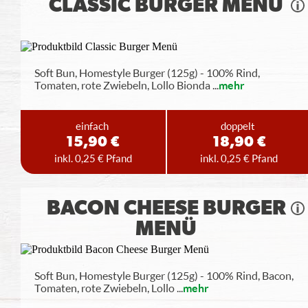
CLASSIC BURGER MENÜ
Soft Bun, Homestyle Burger (125g) - 100% Rind,
Tomaten, rote Zwiebeln, Lollo Bionda
...
mehr
einfach
doppelt
15,90 €
18,90 €
inkl. 0,25 € Pfand
inkl. 0,25 € Pfand
BACON CHEESE BURGER
MENÜ
Soft Bun, Homestyle Burger (125g) - 100% Rind, Bacon,
Tomaten, rote Zwiebeln, Lollo
...
mehr