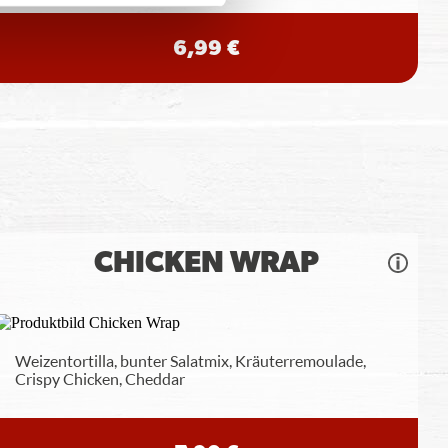
6,99 €
CHICKEN WRAP
Weizentortilla, bunter Salatmix, Kräuterremoulade,
Crispy Chicken, Cheddar