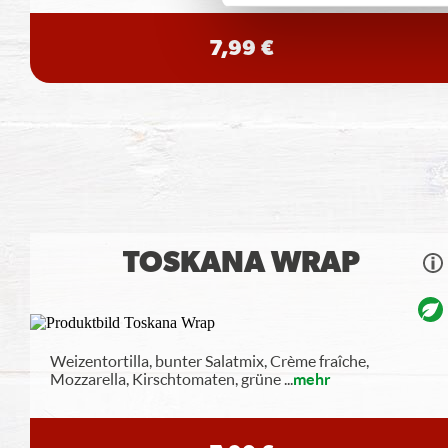
7,99 €
TOSKANA WRAP
Weizentortilla, bunter Salatmix, Crème fraîche,
Mozzarella, Kirschtomaten, grüne
...
mehr