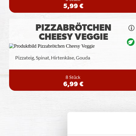
5,99 €
PIZZABRÖTCHEN
CHEESY VEGGIE
Pizzateig, Spinat, Hirtenkäse, Gouda
8 Stück
6,99 €