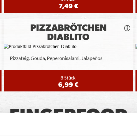
7,49 €
PIZZABRÖTCHEN
DIABLITO
Pizzateig, Gouda, Peperonisalami, Jalapeños
8 Stück
6,99 €
FINGERFOOD