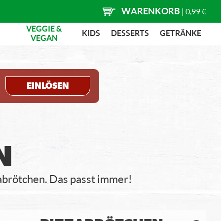
WARENKORB
|
0,99 €
VEGGIE &
KIDS
DESSERTS
GETRÄNKE
VEGAN
EINLÖSEN
N
abrötchen. Das passt immer!