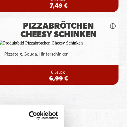
7,49 €
PIZZABRÖTCHEN
CHEESY SCHINKEN
Pizzateig, Gouda, Hinterschinken
8 Stück
6,99 €