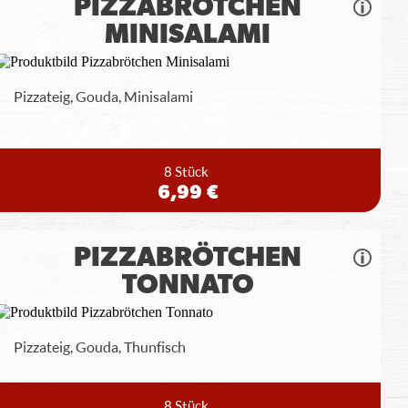
PIZZABRÖTCHEN
MINISALAMI
Pizzateig, Gouda, Minisalami
8 Stück
6,99 €
PIZZABRÖTCHEN
TONNATO
Pizzateig, Gouda, Thunfisch
8 Stück