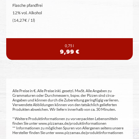
Flasche pfandfrei
12% vol. Alkohol
(14,27€ / 1l)
0,75 l
9,99 €
Alle Preise in €. Alle Preise inkl. gesetzl. MwSt. Alle Angaben zu
Grammaturen oder Durchmessern, bspw. der Pizzen sind circa-
Angaben und können durch die Zubereitung geringfügig variieren.
Verwendete Abbildungen können von den tatsächlich gelieferten
Produkten abweichen. Wir liefern innerhalb von ca. 30 Minuten.
* Weitere Produktinformationen zu vorverpackten Lebensmitteln
finden Sie unter www.pizzamax.de/produktinformationen
** Informationen zu möglichen Spuren von Allergenen seitens unsere
Hersteller finden Sie unter www.pizzamax.de/produktinformationen