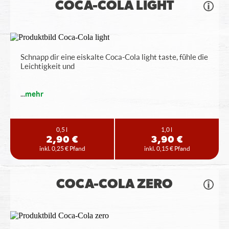
COCA-COLA LIGHT
Schnapp dir eine eiskalte Coca-Cola light taste, fühle die
Leichtigkeit und
...
mehr
0,5 l
1,0 l
2,90 €
3,90 €
inkl. 0,25 € Pfand
inkl. 0,15 € Pfand
COCA-COLA ZERO