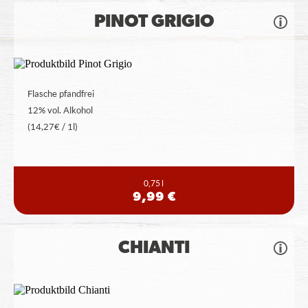
PINOT GRIGIO
Flasche pfandfrei
12% vol. Alkohol
(14,27€ / 1l)
0,75 l
9,99 €
CHIANTI