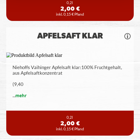
0,2l
2,00 €
inkl. 0,15 € Pfand
APFELSAFT KLAR
Niehoffs Vaihinger Apfelsaft klar: 100% Fruchtgehalt,
aus Apfelsaftkonzentrat
(9,40
...
mehr
0,2l
2,00 €
inkl. 0,15 € Pfand