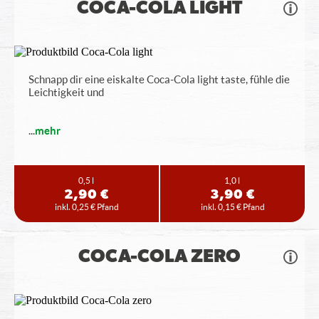
COCA-COLA LIGHT
Schnapp dir eine eiskalte Coca-Cola light taste, fühle die
Leichtigkeit und
...
mehr
0,5 l
1,0 l
2,90 €
3,90 €
inkl. 0,25 € Pfand
inkl. 0,15 € Pfand
COCA-COLA ZERO