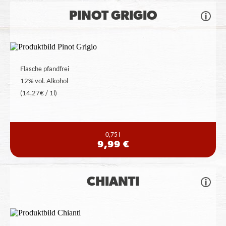
PINOT GRIGIO
Flasche pfandfrei
12% vol. Alkohol
(14,27€ / 1l)
0,75 l
9,99 €
CHIANTI