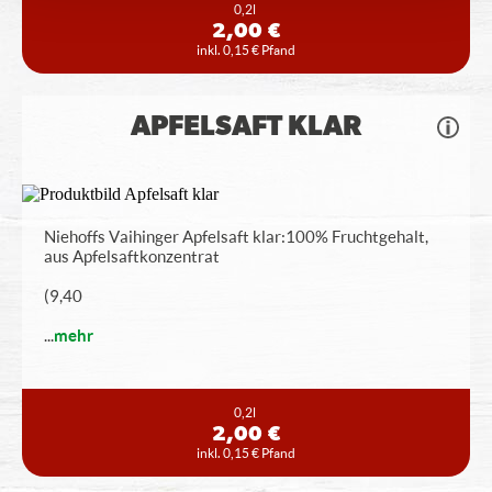
0,2l
2,00 €
inkl. 0,15 € Pfand
APFELSAFT KLAR
Niehoffs Vaihinger Apfelsaft klar: 100% Fruchtgehalt,
aus Apfelsaftkonzentrat
(9,40
...
mehr
0,2l
2,00 €
inkl. 0,15 € Pfand