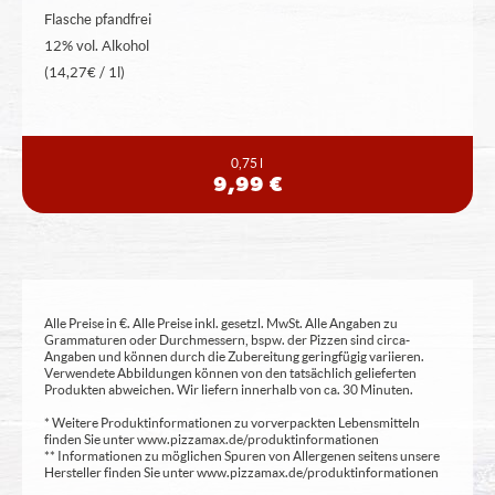
Flasche pfandfrei
12% vol. Alkohol
(14,27€ / 1l)
0,75 l
9,99 €
Alle Preise in €. Alle Preise inkl. gesetzl. MwSt. Alle Angaben zu
Grammaturen oder Durchmessern, bspw. der Pizzen sind circa-
Angaben und können durch die Zubereitung geringfügig variieren.
Verwendete Abbildungen können von den tatsächlich gelieferten
Produkten abweichen. Wir liefern innerhalb von ca. 30 Minuten.
* Weitere Produktinformationen zu vorverpackten Lebensmitteln
finden Sie unter www.pizzamax.de/produktinformationen
** Informationen zu möglichen Spuren von Allergenen seitens unsere
Hersteller finden Sie unter www.pizzamax.de/produktinformationen