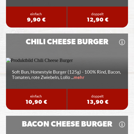
einfach
doppelt
9,90 €
12,90 €
CHILI CHEESE BURGER
Soft Bun, Homestyle Burger (125g) - 100% Rind, Bacon,
Tomaten, rote Zwiebeln, Lollo
...
mehr
einfach
doppelt
10,90 €
13,90 €
BACON CHEESE BURGER