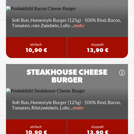
Soft Bun, Homestyle Burger (125g) - 100% Rind, Bacon,
Tomaten, rote Zwiebeln, Lollo
...
mehr
einfach
doppelt
10,90 €
13,90 €
STEAKHOUSE CHEESE
BURGER
Soft Bun, Homestyle Burger (125g) - 100% Rind, Bacon,
Tomaten, Röstzwiebeln, Lollo
...
mehr
einfach
doppelt
10,90 €
13,90 €