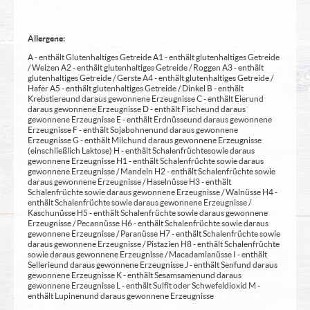
Allergene:
A - enthält Glutenhaltiges Getreide A1 - enthält glutenhaltiges Getreide
/ Weizen A2 - enthält glutenhaltiges Getreide / Roggen A3 - enthält
glutenhaltiges Getreide / Gerste A4 - enthält glutenhaltiges Getreide /
Hafer A5 - enthält glutenhaltiges Getreide / Dinkel B - enthält
Krebstiere und daraus gewonnene Erzeugnisse C - enthält Eier und
daraus gewonnene Erzeugnisse D - enthält Fische und daraus
gewonnene Erzeugnisse E - enthält Erdnüsse und daraus gewonnene
Erzeugnisse F - enthält Sojabohnen und daraus gewonnene
Erzeugnisse G - enthält Milch und daraus gewonnene Erzeugnisse
(einschließlich Laktose) H - enthält Schalenfrüchte sowie daraus
gewonnene Erzeugnisse H1 - enthält Schalenfrüchte sowie daraus
gewonnene Erzeugnisse / Mandeln H2 - enthält Schalenfrüchte sowie
daraus gewonnene Erzeugnisse / Haselnüsse H3 - enthält
Schalenfrüchte sowie daraus gewonnene Erzeugnisse / Walnüsse H4 -
enthält Schalenfrüchte sowie daraus gewonnene Erzeugnisse /
Kaschunüsse H5 - enthält Schalenfrüchte sowie daraus gewonnene
Erzeugnisse / Pecannüsse H6 - enthält Schalenfrüchte sowie daraus
gewonnene Erzeugnisse / Paranüsse H7 - enthält Schalenfrüchte sowie
daraus gewonnene Erzeugnisse / Pistazien H8 - enthält Schalenfrüchte
sowie daraus gewonnene Erzeugnisse / Macadamianüsse I - enthält
Sellerie und daraus gewonnene Erzeugnisse J - enthält Senf und daraus
gewonnene Erzeugnisse K - enthält Sesamsamen und daraus
gewonnene Erzeugnisse L - enthält Sulfit oder Schwefeldioxid M -
enthält Lupinen und daraus gewonnene Erzeugnisse