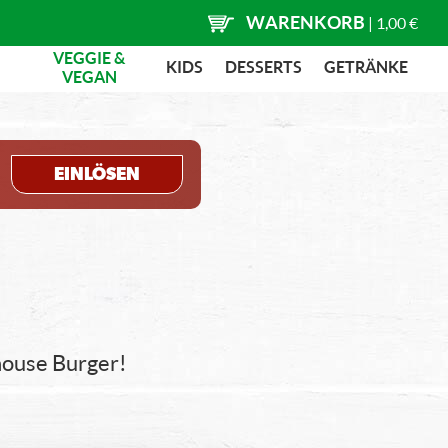
WARENKORB
|
1,00 €
VEGGIE &
KIDS
DESSERTS
GETRÄNKE
VEGAN
EINLÖSEN
khouse Burger!