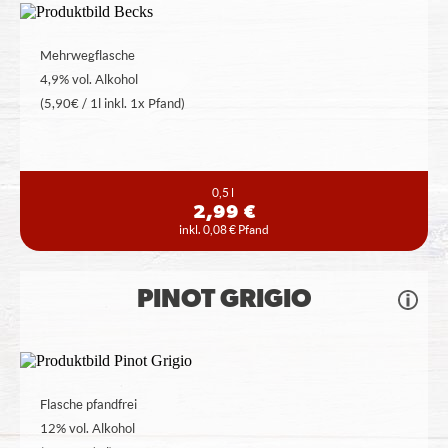
Mehrwegflasche
4,9% vol. Alkohol
(5,90€ / 1l inkl. 1x Pfand)
0,5 l
2,99 €
inkl. 0,08 € Pfand
PINOT GRIGIO
Flasche pfandfrei
12% vol. Alkohol