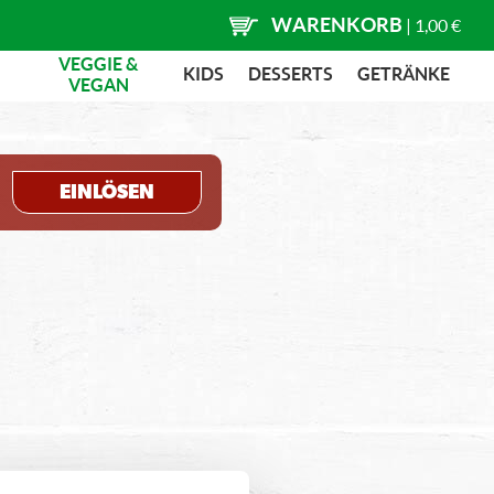
WARENKORB
|
1,00 €
VEGGIE &
KIDS
DESSERTS
GETRÄNKE
VEGAN
EINLÖSEN