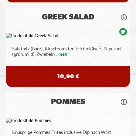
GREEK SALAD
G
Salatmix (bunt), Kirschtomaten, Hirtenkäse
, Peperoni
(grün, mild), Zwiebeln
...
mehr
10,90 €
POMMES
Knusprige Pommes Frites inclusive Dip nach Wahl