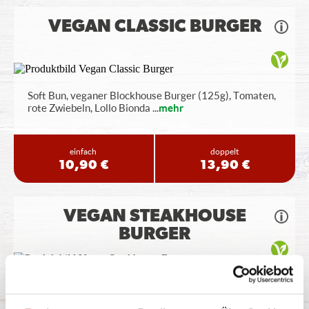
VEGAN CLASSIC BURGER
Soft Bun, veganer Blockhouse Burger (125g), Tomaten,
rote Zwiebeln, Lollo Bionda
...
mehr
einfach
doppelt
10,90 €
13,90 €
VEGAN STEAKHOUSE
BURGER
Soft Bun, veganer Blockhouse Burger (125g), Tomaten,
Röstzwiebeln, Lollo Bionda
...
mehr