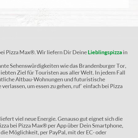
 bei Pizza Max®. Wir liefern Dir Deine
Lieblingspizza
in
ekannte Sehenswürdigkeiten wie das Brandenburger Tor,
bten Ziel für Touristen aus aller Welt. In jedem Fall
mütliche Altbau-Wohnungen und futuristische
erlassen, um essen zu gehen, ruf` einfach bei Pizza
iefert viel neue Energie. Genauso gut eignet sich die
u Pizza bei Pizza Max® per App über Dein Smartphone,
ie Möglichkeit, per PayPal, mit der EC- oder