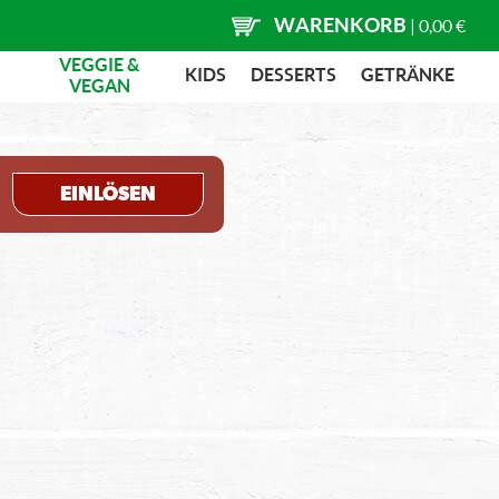
WARENKORB
|
0,00 €
VEGGIE &
KIDS
DESSERTS
GETRÄNKE
VEGAN
EINLÖSEN