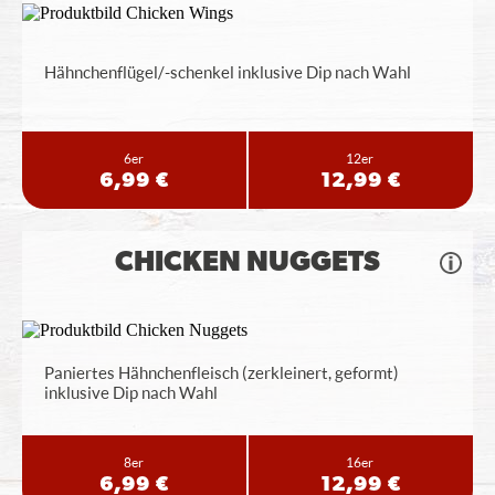
Hähnchenflügel/-schenkel inklusive Dip nach Wahl
6er
12er
6,99 €
12,99 €
CHICKEN NUGGETS
Paniertes Hähnchenfleisch (zerkleinert, geformt)
inklusive Dip nach Wahl
8er
16er
6,99 €
12,99 €