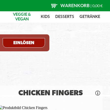
WARENKORB
|
0,00 €
VEGGIE &
KIDS
DESSERTS
GETRÄNKE
VEGAN
EINLÖSEN
CHICKEN FINGERS