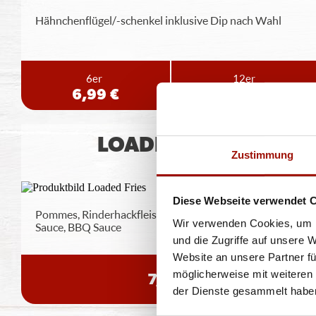
Hähnchenflügel/-schenkel inklusive Dip nach Wahl
6er
12er
6,99 €
12,99 €
LOADED FRIES
Zustimmung
Diese Webseite verwendet 
Pommes, Rinderhackfleisch, Jalapeños, Chili Cheese
Wir verwenden Cookies, um I
Sauce, BBQ Sauce
und die Zugriffe auf unsere 
Website an unsere Partner fü
möglicherweise mit weiteren
7,99 €
der Dienste gesammelt habe