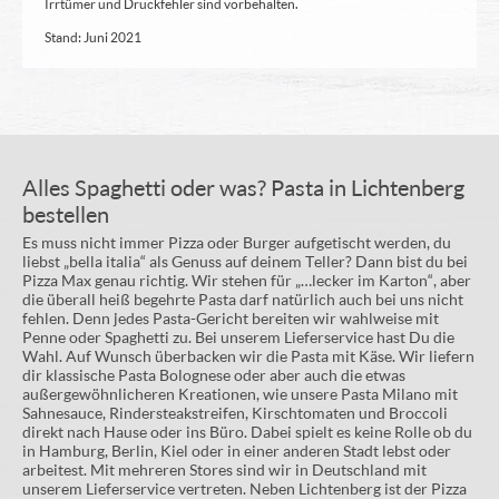
Irrtümer und Druckfehler sind vorbehalten.
Stand: Juni 2021
Alles Spaghetti oder was? Pasta in Lichtenberg
bestellen
Es muss nicht immer Pizza oder Burger aufgetischt werden, du
liebst „bella italia“ als Genuss auf deinem Teller? Dann bist du bei
Pizza Max genau richtig. Wir stehen für „…lecker im Karton“, aber
die überall heiß begehrte Pasta darf natürlich auch bei uns nicht
fehlen. Denn jedes Pasta-Gericht bereiten wir wahlweise mit
Penne oder Spaghetti zu. Bei unserem Lieferservice hast Du die
Wahl. Auf Wunsch überbacken wir die Pasta mit Käse. Wir liefern
dir klassische Pasta Bolognese oder aber auch die etwas
außergewöhnlicheren Kreationen, wie unsere Pasta Milano mit
Sahnesauce, Rindersteakstreifen, Kirschtomaten und Broccoli
direkt nach Hause oder ins Büro. Dabei spielt es keine Rolle ob du
in Hamburg, Berlin, Kiel oder in einer anderen Stadt lebst oder
arbeitest. Mit mehreren Stores sind wir in Deutschland mit
unserem Lieferservice vertreten. Neben Lichtenberg ist der Pizza