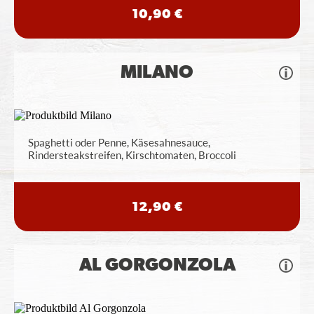
10,90 €
MILANO
Spaghetti oder Penne, Käsesahnesauce,
Rindersteakstreifen, Kirschtomaten, Broccoli
12,90 €
AL GORGONZOLA