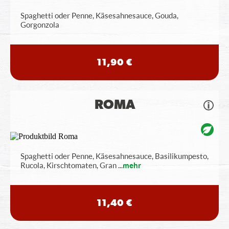
Spaghetti oder Penne, Käsesahnesauce, Gouda,
Gorgonzola
11,90 €
ROMA
Spaghetti oder Penne, Käsesahnesauce, Basilikumpesto,
Rucola, Kirschtomaten, Gran
...
mehr
11,40 €