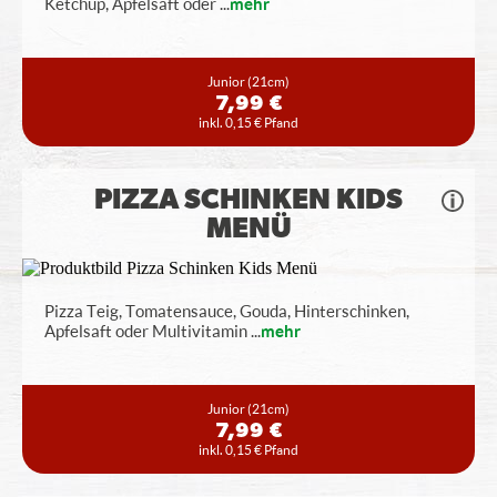
Ketchup, Apfelsaft oder
...
mehr
Junior
(21cm)
7,99 €
inkl. 0,15 € Pfand
PIZZA SCHINKEN KIDS
MENÜ
Pizza Teig, Tomatensauce, Gouda, Hinterschinken,
Apfelsaft oder Multivitamin
...
mehr
Junior
(21cm)
7,99 €
inkl. 0,15 € Pfand