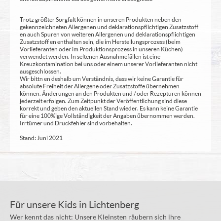
Trotz größter Sorgfalt können in unseren Produkten neben den
gekennzeichneten Allergenen und deklarationspflichtigen Zusatzstoff
en auch Spuren von weiteren Allergenen und deklarationspflichtigen
Zusatzstoff en enthalten sein, die im Herstellungsprozess (beim
Vorlieferanten oder im Produktionsprozess in unseren Küchen)
verwendet werden. In seltenen Ausnahmefällen ist eine
Kreuzkontamination bei uns oder einem unserer Vorlieferanten nicht
ausgeschlossen.
Wir bittn en deshalb um Verständnis, dass wir keine Garantie für
absolute Freiheit der Allergene oder Zusatzstoffe übernehmen
können. Änderungen an den Produkten und / oder Rezepturen können
jederzeit erfolgen. Zum Zeitpunkt der Veröffentlichung sind diese
korrekt und geben den aktuellen Stand wieder. Es kann keine Garantie
für eine 100%ige Vollständigkeit der Angaben übernommen werden.
Irrtümer und Druckfehler sind vorbehalten.
Stand: Juni 2021
Für unsere Kids in Lichtenberg
Wer kennt das nicht: Unsere Kleinsten räubern sich ihre