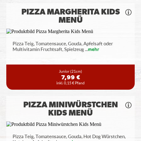
PIZZA MARGHERITA KIDS
MENÜ
Pizza Teig, Tomatensauce, Gouda, Apfelsaft oder
Multivitamin Fruchtsaft, Spielzeug
...
mehr
Junior
(21cm)
7,99 €
inkl. 0,15 € Pfand
PIZZA MINIWÜRSTCHEN
KIDS MENÜ
Pizza Teig, Tomatensauce, Gouda, Hot Dog Würstchen,