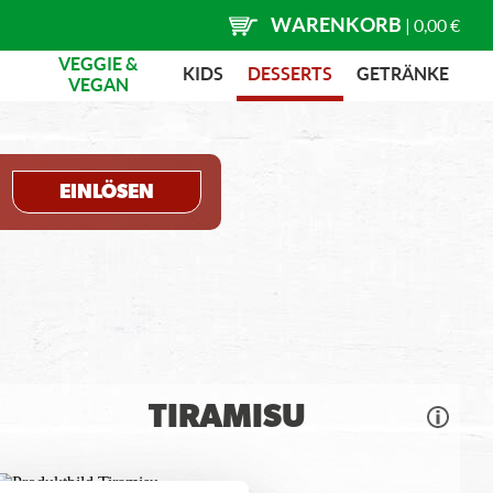
WARENKORB
|
0,00 €
VEGGIE &
KIDS
DESSERTS
GETRÄNKE
VEGAN
EINLÖSEN
TIRAMISU